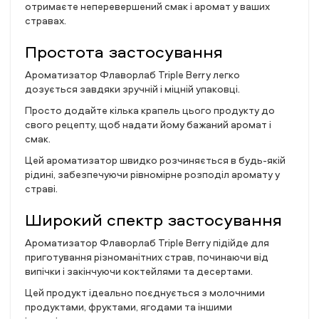
отримаєте неперевершений смак і аромат у ваших
стравах.
Простота застосування
Ароматизатор Флаворлаб Triple Berry легко
дозується завдяки зручній і міцній упаковці.
Просто додайте кілька крапель цього продукту до
свого рецепту, щоб надати йому бажаний аромат і
смак.
Цей ароматизатор швидко розчиняється в будь-якій
рідині, забезпечуючи рівномірне розподіл аромату у
страві.
Широкий спектр застосування
Ароматизатор Флаворлаб Triple Berry підійде для
приготування різноманітних страв, починаючи від
випічки і закінчуючи коктейлями та десертами.
Цей продукт ідеально поєднується з молочними
продуктами, фруктами, ягодами та іншими