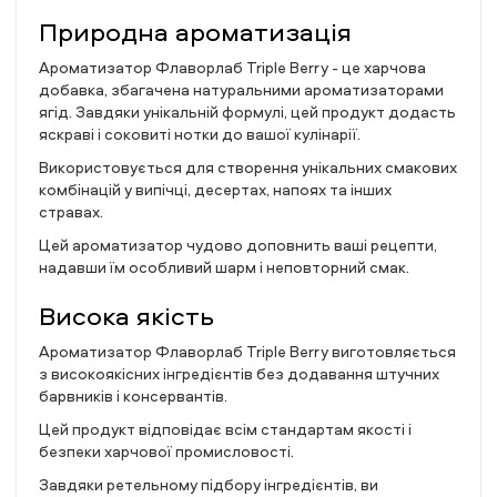
Природна ароматизація
Ароматизатор Флаворлаб Triple Berry - це харчова
добавка, збагачена натуральними ароматизаторами
ягід. Завдяки унікальній формулі, цей продукт додасть
яскраві і соковиті нотки до вашої кулінарії.
Використовується для створення унікальних смакових
комбінацій у випічці, десертах, напоях та інших
стравах.
Цей ароматизатор чудово доповнить ваші рецепти,
надавши їм особливий шарм і неповторний смак.
Висока якість
Ароматизатор Флаворлаб Triple Berry виготовляється
з високоякісних інгредієнтів без додавання штучних
барвників і консервантів.
Цей продукт відповідає всім стандартам якості і
безпеки харчової промисловості.
Завдяки ретельному підбору інгредієнтів, ви