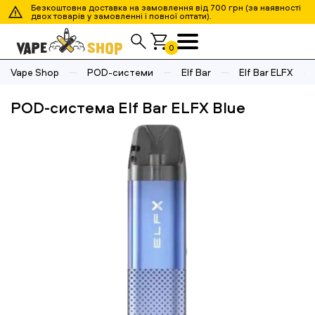
Безкоштовна доставка на замовлення від 700 грн (за наявності
двох товарів у замовленні і повної оптати).
0
Vape Shop
POD-системи
Elf Bar
Elf Bar ELFX
POD-система Elf Bar ELFX Blue