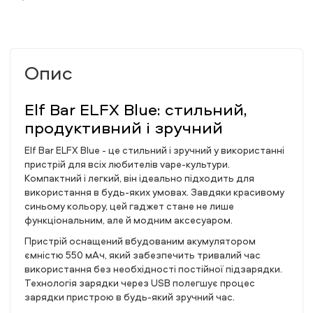
Опис
Elf Bar ELFX Blue: стильний,
продуктивний і зручний
Elf Bar ELFX Blue - це стильний і зручний у використанні
пристрій для всіх любителів vape-культури.
Компактний і легкий, він ідеально підходить для
використання в будь-яких умовах. Завдяки красивому
синьому кольору, цей гаджет стане не лише
функціональним, але й модним аксесуаром.
Пристрій оснащений вбудованим акумулятором
ємністю 550 мАч, який забезпечить тривалий час
використання без необхідності постійної підзарядки.
Технологія зарядки через USB полегшує процес
зарядки пристрою в будь-який зручний час.