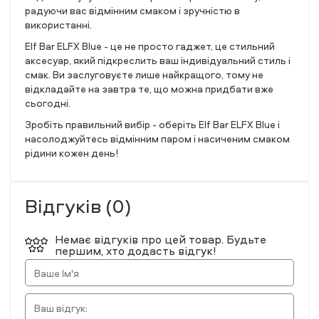
радуючи вас відмінним смаком і зручністю в
використанні.
Elf Bar ELFX Blue - це не просто гаджет, це стильний
аксесуар, який підкреслить ваш індивідуальний стиль і
смак. Ви заслуговуєте лише найкращого, тому не
відкладайте на завтра те, що можна придбати вже
сьогодні.
Зробіть правильний вибір - оберіть Elf Bar ELFX Blue і
насолоджуйтесь відмінним паром і насиченим смаком
рідини кожен день!
Відгуків (0)
Немає відгуків про цей товар. Будьте
першим, хто додасть відгук!