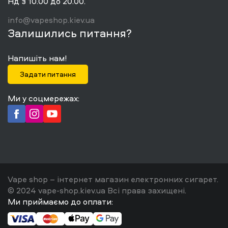
Нд з 10.00 до 20.00.
info@vapeshop.kiev.ua
Залишились питання?
Напишіть нам!
Задати питання
Ми у соцмережах:
Vape shop – інтернет магазин електронних сигарет.
© 2024 vape-shop.kiev.ua Всі права захищені.
Ми приймаємо до оплати: