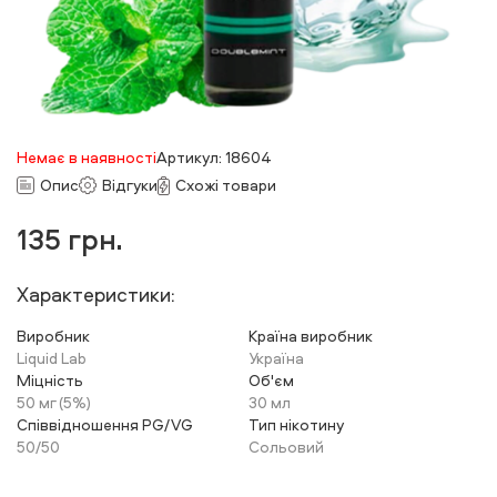
Немає в наявності
Артикул: 18604
Опис
Відгуки
Схожі товари
135
грн.
Характеристики:
Виробник
Країна виробник
Liquid Lab
Україна
Міцність
Об'єм
50 мг (5%)
30 мл
Співвідношення PG/VG
Тип нікотину
50/50
Сольовий