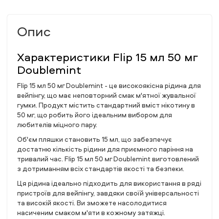
Опис
Характеристики Flip 15 мл 50 мг
Doublemint
Flip 15 мл 50 мг Doublemint - це високоякісна рідина для
вейпінгу, що має неповторний смак м'ятної жувальної
гумки. Продукт містить стандартний вміст нікотину в
50 мг, що робить його ідеальним вибором для
любителів міцного пару.
Об'єм пляшки становить 15 мл, що забезпечує
достатню кількість рідини для приємного паріння на
тривалий час. Flip 15 мл 50 мг Doublemint виготовлений
з дотриманням всіх стандартів якості та безпеки.
Ця рідина ідеально підходить для використання в ряді
пристроїв для вейпінгу, завдяки своїй універсальності
та високій якості. Ви зможете насолодитися
насиченим смаком м'яти в кожному затяжці.