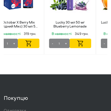
Lucky 30 мл 50 мг
Lucky 30 мл 50 мг Orange
Blueberry Lemonade
lemonade
В наявності
349 грн.
В наявності
349 грн.
-
+
-
+
Покупцю
Одноразки