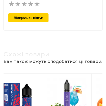
Відправити відгук
Схожі товари
Вам також можуть сподобатися ці товари: