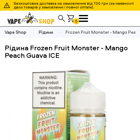
Безкоштовна доставка на замовлення від 700 грн (за наявності
двох товарів у замовленні і повної оптати).
0
Vape Shop
Рідини
Frozen Fruit Monster - Mango Peac
Рідина Frozen Fruit Monster - Mango
Peach Guava ICE