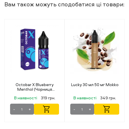
Вам також можуть сподобатися ці товари:
Lucky 30 мл 50 мг Mokko
Flavorlab Rainberry Candy
Melon (Цукерковий
Кавун) 30 мл 50 мг
В наявності
349 грн.
В наявності
499 грн.
-
+
-
+