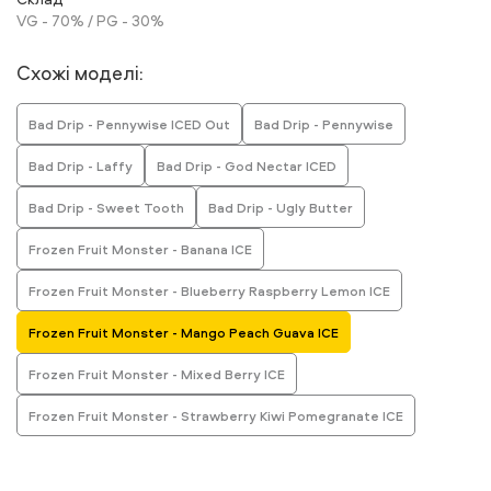
VG - 70% / PG - 30%
Схожі моделі:
Bad Drip - Pennywise ICED Out
Bad Drip - Pennywise
Bad Drip - Laffy
Bad Drip - God Nectar ICED
Bad Drip - Sweet Tooth
Bad Drip - Ugly Butter
Frozen Fruit Monster - Banana ICE
Frozen Fruit Monster - Blueberry Raspberry Lemon ICE
Frozen Fruit Monster - Mango Peach Guava ICE
Frozen Fruit Monster - Mixed Berry ICE
Frozen Fruit Monster - Strawberry Kiwi Pomegranate ICE