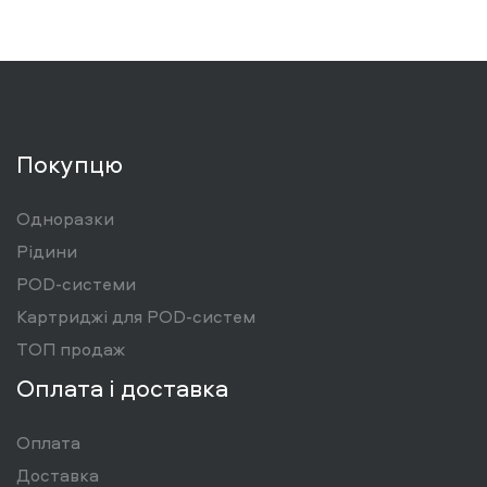
Покупцю
Одноразки
Рідини
POD-системи
Картриджі для POD-систем
ТОП продаж
Оплата і доставка
Оплата
Доставка