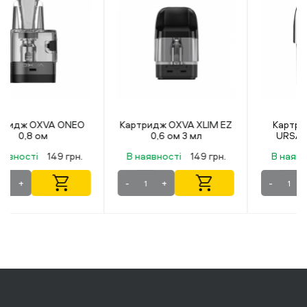
Картридж OXVA XLIM EZ
Картридж Lost Vape
0,6 ом 3 мл
URSA 0.8 ом MESH
В наявності
149 грн.
В наявності
119 грн.
-
+
-
+