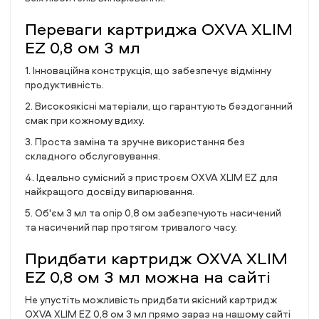
Переваги картриджа OXVA XLIM
EZ 0,8 ом 3 мл
1. Інноваційна конструкція, що забезпечує відмінну
продуктивність.
2. Високоякісні матеріали, що гарантують бездоганний
смак при кожному вдиху.
3. Проста заміна та зручне використання без
складного обслуговування.
4. Ідеально сумісний з пристроєм OXVA XLIM EZ для
найкращого досвіду випарювання.
5. Об'єм 3 мл та опір 0,8 ом забезпечують насичений
та насичений пар протягом тривалого часу.
Придбати картридж OXVA XLIM
EZ 0,8 ом 3 мл можна на сайті
Не упустіть можливість придбати якісний картридж
OXVA XLIM EZ 0,8 ом 3 мл прямо зараз на нашому сайті