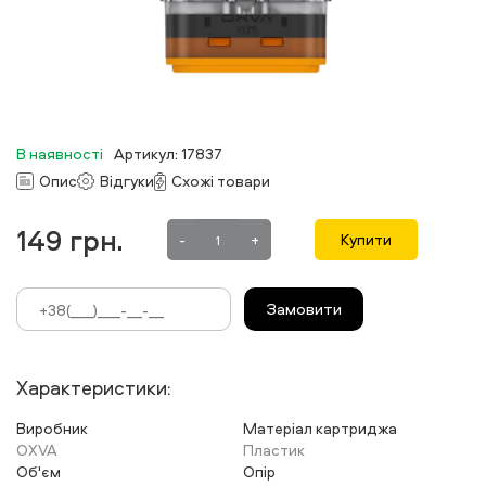
В наявності
Артикул: 17837
Опис
Відгуки
Схожі товари
149
грн.
-
+
Купити
Замовити
Характеристики:
Виробник
Матеріал картриджа
OXVA
Пластик
Об'єм
Опір