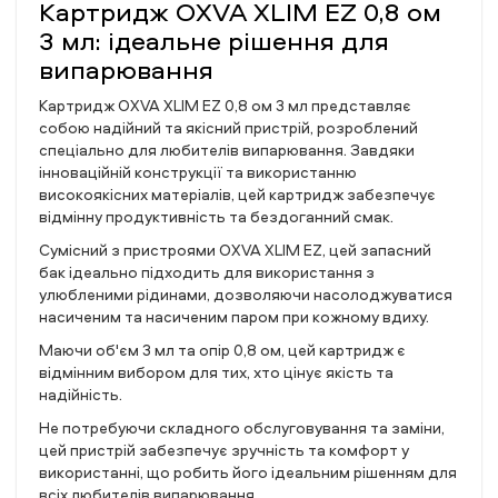
Картридж OXVA XLIM EZ 0,8 ом
3 мл: ідеальне рішення для
випарювання
Картридж OXVA XLIM EZ 0,8 ом 3 мл представляє
собою надійний та якісний пристрій, розроблений
спеціально для любителів випарювання. Завдяки
інноваційній конструкції та використанню
високоякісних матеріалів, цей картридж забезпечує
відмінну продуктивність та бездоганний смак.
Сумісний з пристроями OXVA XLIM EZ, цей запасний
бак ідеально підходить для використання з
улюбленими рідинами, дозволяючи насолоджуватися
насиченим та насиченим паром при кожному вдиху.
Маючи об'єм 3 мл та опір 0,8 ом, цей картридж є
відмінним вибором для тих, хто цінує якість та
надійність.
Не потребуючи складного обслуговування та заміни,
цей пристрій забезпечує зручність та комфорт у
використанні, що робить його ідеальним рішенням для
всіх любителів випарювання.