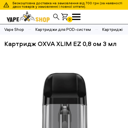
Безкоштовна доставка на замовлення від 700 грн (за наявності
двох товарів у замовленні і повної оптати).
0
Vape Shop
Картриджи для POD-систем
Картриджі O
Картридж OXVA XLIM EZ 0,8 ом 3 мл