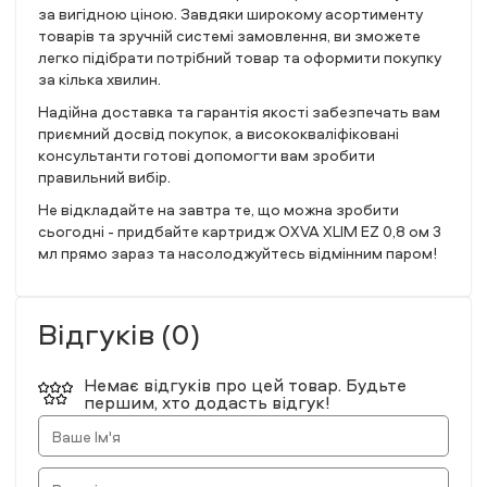
за вигідною ціною. Завдяки широкому асортименту
товарів та зручній системі замовлення, ви зможете
легко підібрати потрібний товар та оформити покупку
за кілька хвилин.
Надійна доставка та гарантія якості забезпечать вам
приємний досвід покупок, а висококваліфіковані
консультанти готові допомогти вам зробити
правильний вибір.
Не відкладайте на завтра те, що можна зробити
сьогодні - придбайте картридж OXVA XLIM EZ 0,8 ом 3
мл прямо зараз та насолоджуйтесь відмінним паром!
Відгуків (0)
Немає відгуків про цей товар. Будьте
першим, хто додасть відгук!