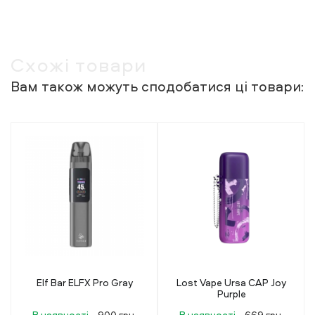
Схожі товари
Вам також можуть сподобатися ці товари:
Lost Vape Ursa CAP Joy
Lost Vape Ursa CAP Mint
Purple
Green
В наявності
669 грн.
В наявності
669 грн.