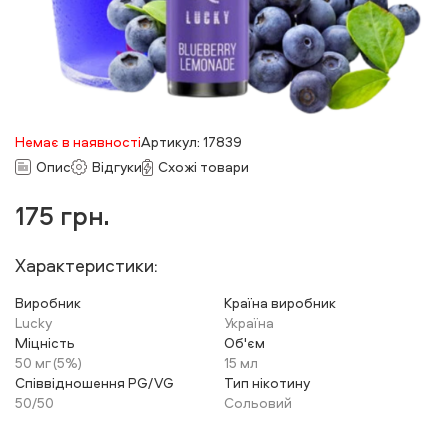
Немає в наявності
Артикул: 17839
Опис
Відгуки
Схожі товари
175
грн.
Характеристики:
Виробник
Країна виробник
Lucky
Україна
Міцність
Об'єм
50 мг (5%)
15 мл
Співвідношення PG/VG
Тип нікотину
50/50
Сольовий