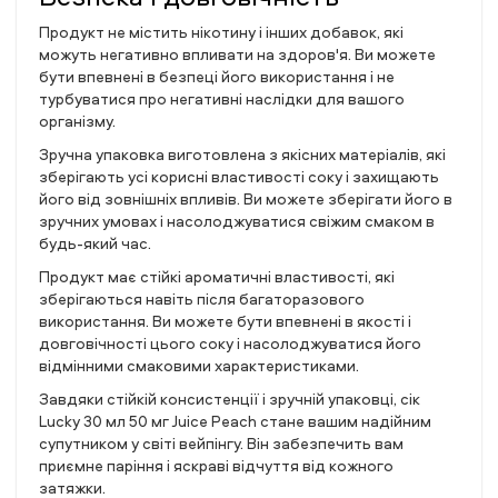
Продукт не містить нікотину і інших добавок, які
можуть негативно впливати на здоров'я. Ви можете
бути впевнені в безпеці його використання і не
турбуватися про негативні наслідки для вашого
організму.
Зручна упаковка виготовлена з якісних матеріалів, які
зберігають усі корисні властивості соку і захищають
його від зовнішніх впливів. Ви можете зберігати його в
зручних умовах і насолоджуватися свіжим смаком в
будь-який час.
Продукт має стійкі ароматичні властивості, які
зберігаються навіть після багаторазового
використання. Ви можете бути впевнені в якості і
довговічності цього соку і насолоджуватися його
відмінними смаковими характеристиками.
Завдяки стійкій консистенції і зручній упаковці, сік
Lucky 30 мл 50 мг Juice Peach стане вашим надійним
супутником у світі вейпінгу. Він забезпечить вам
приємне паріння і яскраві відчуття від кожного
затяжки.