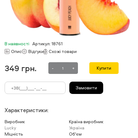
В наявності
Артикул: 18761
Опис
Відгуки
Схожі товари
349
грн.
-
+
Купити
Замовити
Характеристики:
Виробник
Країна виробник
Lucky
Україна
Міцність
Об'єм