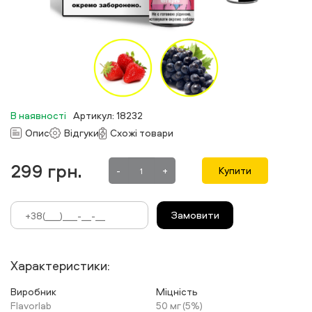
В наявності
Артикул: 18232
Опис
Відгуки
Схожі товари
299
грн.
-
+
Купити
Замовити
Характеристики:
Виробник
Міцність
Flavorlab
50 мг (5%)