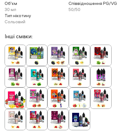
Об'єм
Співвідношення PG/VG
30 мл
50/50
Тип нікотину
Сольовий
Інші смаки: