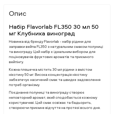
Опис
Набір Flavorlab FL350 30 мл 50
мг Клубника виноград
Новинка від бренду Flavorlab - набір рідини для
заправки вейпа FL350 з натуральним смаком полуниці
та винограду. Цей набір є ідеальним вибором для
поціновувачів фруктових ароматів та приємного
вейпінгу.
Кожна пляшечка містить 30 мл рідини з вмістом
нікотину 50 мг. Висока концентрація нікотину
забезпечує насичений смак та швидке задоволення
потреб організму.
Поєднання полуниці та винограду створює
неповторний аромат, який сподобається кожному
користувачеві. Цей смак освіжає та бадьорить,
створюючи приємне відчуття на протязі всього дня.