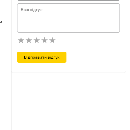
и
Відправити відгук