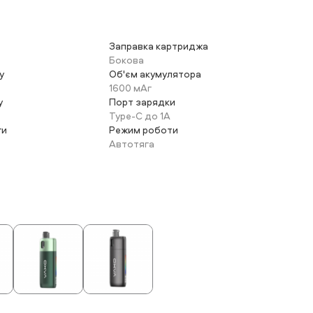
Заправка картриджа
Бокова
у
Об'єм акумулятора
1600 мАг
у
Порт зарядки
Type-C до 1А
ги
Режим роботи
Автотяга