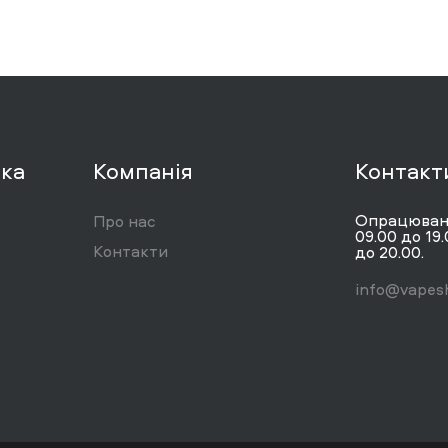
вка
Компанія
Контакт
Опрацюванн
Про нас
09.00 до 19.
Контакти
до 20.00.
info@vapesh