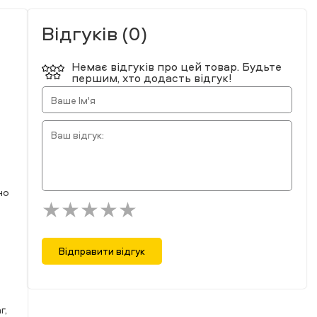
Відгуків (0)
Немає відгуків про цей товар. Будьте
першим, хто додасть відгук!
но
Відправити відгук
г,