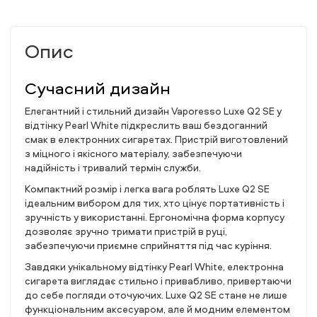
Опис
Сучасний дизайн
Елегантний і стильний дизайн Vaporesso Luxe Q2 SE у
відтінку Pearl White підкреслить ваш бездоганний
смак в електронних сигаретах. Пристрій виготовлений
з міцного і якісного матеріалу, забезпечуючи
надійність і тривалий термін служби.
Компактний розмір і легка вага роблять Luxe Q2 SE
ідеальним вибором для тих, хто цінує портативність і
зручність у використанні. Ергономічна форма корпусу
дозволяє зручно тримати пристрій в руці,
забезпечуючи приємне сприйняття під час куріння.
Завдяки унікальному відтінку Pearl White, електронна
сигарета виглядає стильно і привабливо, привертаючи
до себе погляди оточуючих. Luxe Q2 SE стане не лише
функціональним аксесуаром, але й модним елементом