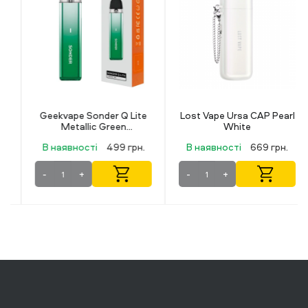
Geekvape Sonder Q Lite
Lost Vape Ursa CAP Pearl
Metallic Green
White
(Металевий зелений)
В наявності
499 грн.
В наявності
669 грн.
-
+
-
+