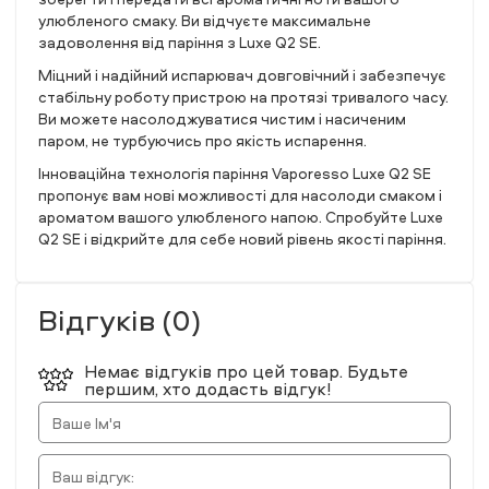
улюбленого смаку. Ви відчуєте максимальне
задоволення від паріння з Luxe Q2 SE.
Міцний і надійний испарювач довговічний і забезпечує
стабільну роботу пристрою на протязі тривалого часу.
Ви можете насолоджуватися чистим і насиченим
паром, не турбуючись про якість испарення.
Інноваційна технологія паріння Vaporesso Luxe Q2 SE
пропонує вам нові можливості для насолоди смаком і
ароматом вашого улюбленого напою. Спробуйте Luxe
Q2 SE і відкрийте для себе новий рівень якості паріння.
Відгуків (0)
Немає відгуків про цей товар. Будьте
першим, хто додасть відгук!