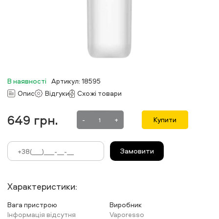
В наявності
Артикул: 18595
Опис
Відгуки
Схожі товари
649
грн.
-
+
Купити
Замовити
Характеристики:
Вага пристрою
Виробник
Інформація відсутня
Vaporesso