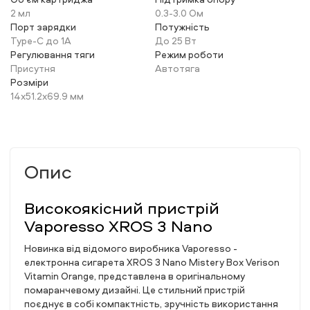
2 мл
0.3-3.0 Ом
Порт зарядки
Потужність
Type-C до 1А
До 25 Вт
Регулювання тяги
Режим роботи
Присутня
Автотяга
Розміри
14x51.2x69.9 мм
Опис
Високоякісний пристрій
Vaporesso XROS 3 Nano
Новинка від відомого виробника Vaporesso -
електронна сигарета XROS 3 Nano Mistery Box Verison
Vitamin Orange, представлена в оригінальному
помаранчевому дизайні. Це стильний пристрій
поєднує в собі компактність, зручність використання