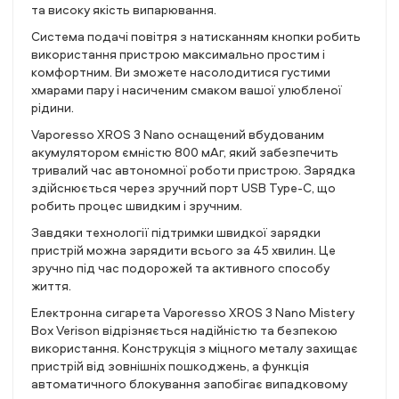
та високу якість випарювання.
Система подачі повітря з натисканням кнопки робить
використання пристрою максимально простим і
комфортним. Ви зможете насолодитися густими
хмарами пару і насиченим смаком вашої улюбленої
рідини.
Vaporesso XROS 3 Nano оснащений вбудованим
акумулятором ємністю 800 мАг, який забезпечить
тривалий час автономної роботи пристрою. Зарядка
здійснюється через зручний порт USB Type-C, що
робить процес швидким і зручним.
Завдяки технології підтримки швидкої зарядки
пристрій можна зарядити всього за 45 хвилин. Це
зручно під час подорожей та активного способу
життя.
Електронна сигарета Vaporesso XROS 3 Nano Mistery
Box Verison відрізняється надійністю та безпекою
використання. Конструкція з міцного металу захищає
пристрій від зовнішніх пошкоджень, а функція
автоматичного блокування запобігає випадковому