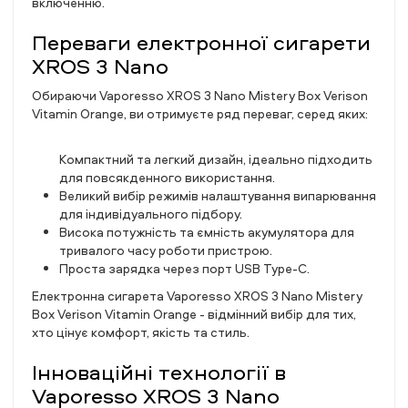
включенню.
Переваги електронної сигарети
XROS 3 Nano
Обираючи Vaporesso XROS 3 Nano Mistery Box Verison
Vitamin Orange, ви отримуєте ряд переваг, серед яких:
Компактний та легкий дизайн, ідеально підходить
для повсякденного використання.
Великий вибір режимів налаштування випарювання
для індивідуального підбору.
Висока потужність та ємність акумулятора для
тривалого часу роботи пристрою.
Проста зарядка через порт USB Type-C.
Електронна сигарета Vaporesso XROS 3 Nano Mistery
Box Verison Vitamin Orange - відмінний вибір для тих,
хто цінує комфорт, якість та стиль.
Інноваційні технології в
Vaporesso XROS 3 Nano