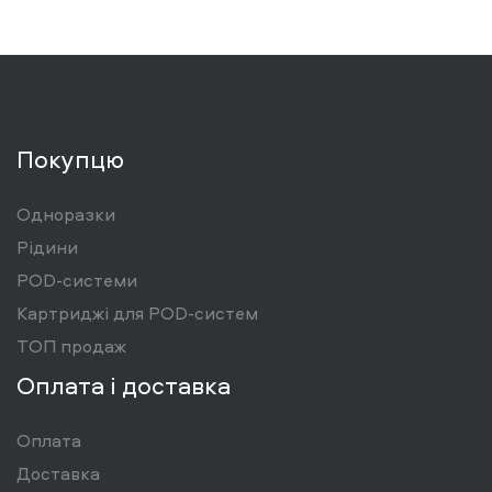
Покупцю
Одноразки
Рідини
POD-системи
Картриджі для POD-систем
ТОП продаж
Оплата і доставка
Оплата
Доставка