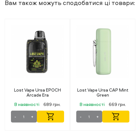
Вам також можуть сподобатися ці товари:
Lost Vape Ursa CAP Mint
Lost Vape Ursa CAP Solo
Green
Charm
В наявності
669 грн.
В наявності
669 грн.
-
+
-
+