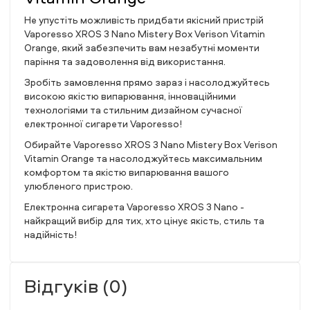
Не упустіть можливість придбати якісний пристрій
Vaporesso XROS 3 Nano Mistery Box Verison Vitamin
Orange, який забезпечить вам незабутні моменти
паріння та задоволення від використання.
Зробіть замовлення прямо зараз і насолоджуйтесь
високою якістю випарювання, інноваційними
технологіями та стильним дизайном сучасної
електронної сигарети Vaporesso!
Обирайте Vaporesso XROS 3 Nano Mistery Box Verison
Vitamin Orange та насолоджуйтесь максимальним
комфортом та якістю випарювання вашого
улюбленого пристрою.
Електронна сигарета Vaporesso XROS 3 Nano -
найкращий вибір для тих, хто цінує якість, стиль та
надійність!
Відгуків (0)