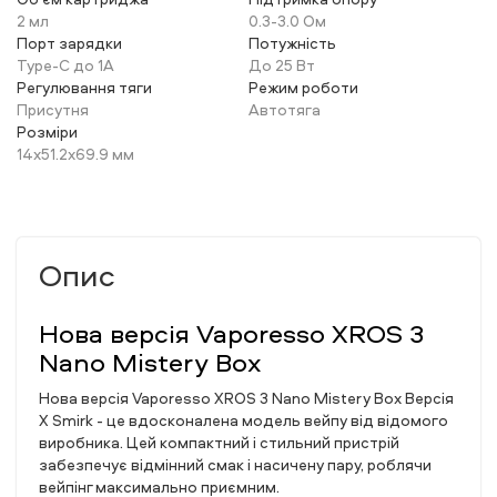
2 мл
0.3-3.0 Ом
Порт зарядки
Потужність
Type-C до 1А
До 25 Вт
Регулювання тяги
Режим роботи
Присутня
Автотяга
Розміри
14x51.2x69.9 мм
Опис
Нова версія Vaporesso XROS 3
Nano Mistery Box
Нова версія Vaporesso XROS 3 Nano Mistery Box Версія
X Smirk - це вдосконалена модель вейпу від відомого
виробника. Цей компактний і стильний пристрій
забезпечує відмінний смак і насичену пару, роблячи
вейпінг максимально приємним.