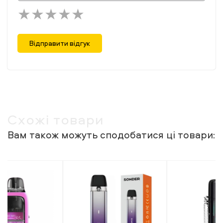
Відправити відгук
Схожі товари
Вам також можуть сподобатися ці товари: