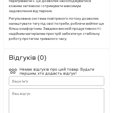
перегріваючи її. Це дозволяє насолоджуватися
кожним затяжкою і отримувати максимум
задоволення від паріння.
Регульована система повітряного потоку дозволяє
налаштувати тягу під свої потреби, роблячи вейпінг ще
більш комфортним. Завдяки високій продуктивності і
надійним матеріалам пристрій забезпечує стабільну
роботу протягом тривалого часу.
Відгуків (0)
Немає відгуків про цей товар. Будьте
першим, хто додасть відгук!