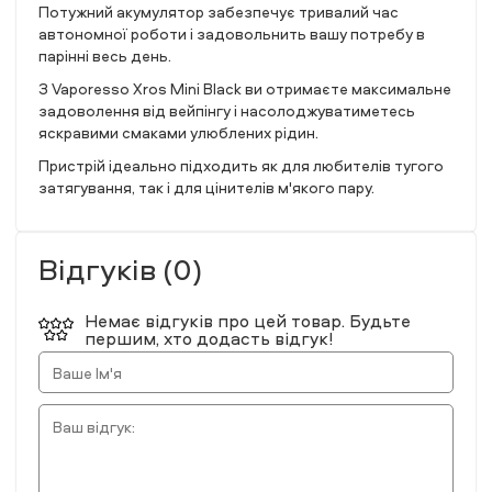
Потужний акумулятор забезпечує тривалий час
автономної роботи і задовольнить вашу потребу в
парінні весь день.
З Vaporesso Xros Mini Black ви отримаєте максимальне
задоволення від вейпінгу і насолоджуватиметесь
яскравими смаками улюблених рідин.
Пристрій ідеально підходить як для любителів тугого
затягування, так і для цінителів м'якого пару.
Відгуків (0)
Немає відгуків про цей товар. Будьте
першим, хто додасть відгук!