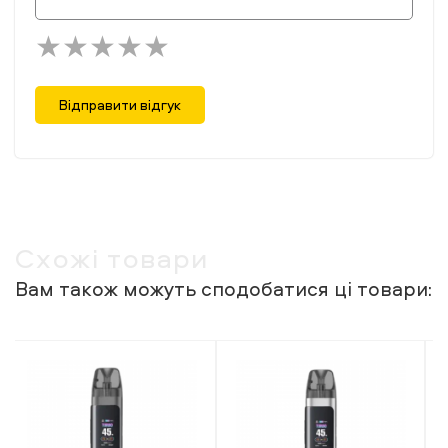
Відправити відгук
Схожі товари
Вам також можуть сподобатися ці товари: