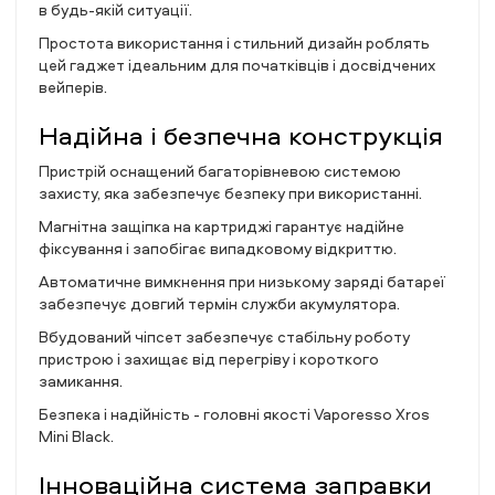
в будь-якій ситуації.
Простота використання і стильний дизайн роблять
цей гаджет ідеальним для початківців і досвідчених
вейперів.
Надійна і безпечна конструкція
Пристрій оснащений багаторівневою системою
захисту, яка забезпечує безпеку при використанні.
Магнітна защіпка на картриджі гарантує надійне
фіксування і запобігає випадковому відкриттю.
Автоматичне вимкнення при низькому заряді батареї
забезпечує довгий термін служби акумулятора.
Вбудований чіпсет забезпечує стабільну роботу
пристрою і захищає від перегріву і короткого
замикання.
Безпека і надійність - головні якості Vaporesso Xros
Mini Black.
Інноваційна система заправки