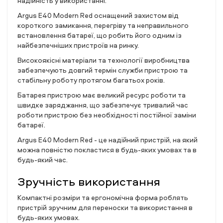
надійність у використанні.
Argus E40 Modern Red оснащений захистом від
короткого замикання, перегріву та неправильного
встановлення батареї, що робить його одним із
найбезпечніших пристроїв на ринку.
Високоякісні матеріали та технології виробництва
забезпечують довгий термін служби пристрою та
стабільну роботу протягом багатьох років.
Батарея пристрою має великий ресурс роботи та
швидке заряджання, що забезпечує тривалий час
роботи пристрою без необхідності постійної заміни
батареї.
Argus E40 Modern Red - це надійний пристрій, на який
можна повністю покластися в будь-яких умовах та в
будь-який час.
Зручність використання
Компактні розміри та ергономічна форма роблять
пристрій зручним для переноски та використання в
будь-яких умовах.