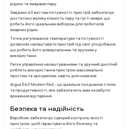
рідини та хмарами пару.
Завдяки 40 ваттам потужності, пристрій забезпечує
достатньо велику кількість пару та густі хмари, що
робить його ідеальним вибором для любителів
хмарних рідин.
Точне регулювання температури та потужності
дозволяє налаштувати пристрій під свої уподобання,
що робить його універсальним та зручним у
використанні.
Легке управління налаштуваннями та зручний дисплей
роблять використання пристрою максимально
простим та зрозумілим, навіть для новачків.
Argus E40 Modern Red - це ідеальне поєднання стилю
та продуктивності, яке забезпечить вам незабутні
враження від паріння.
Безпека та надійність
Виробник забезпечує суворий контроль якості
пристрою, щоб гарантувати його безпеку та