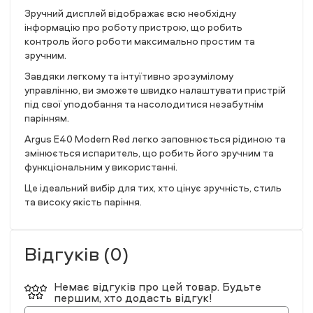
Зручний дисплей відображає всю необхідну
інформацію про роботу пристрою, що робить
контроль його роботи максимально простим та
зручним.
Завдяки легкому та інтуїтивно зрозумілому
управлінню, ви зможете швидко налаштувати пристрій
під свої уподобання та насолодитися незабутнім
парінням.
Argus E40 Modern Red легко заповнюється рідиною та
змінюється испаритель, що робить його зручним та
функціональним у використанні.
Це ідеальний вибір для тих, хто цінує зручність, стиль
та високу якість паріння.
Відгуків (0)
Немає відгуків про цей товар. Будьте
першим, хто додасть відгук!