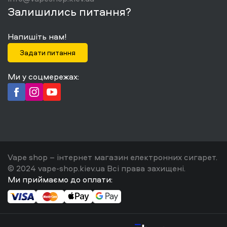
Залишились питання?
Напишіть нам!
Задати питання
Ми у соцмережах:
Vape shop – інтернет магазин електронних сигарет.
© 2024 vape-shop.kiev.ua Всі права захищені.
Ми приймаємо до оплати: