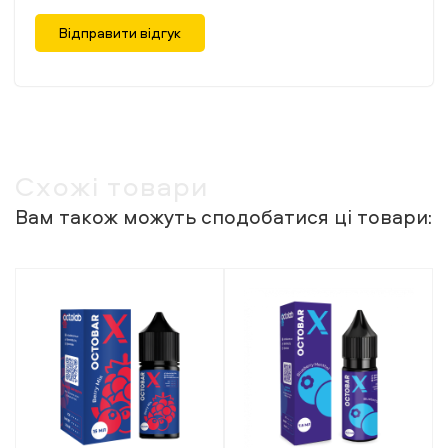
Відправити відгук
Схожі товари
Вам також можуть сподобатися ці товари: