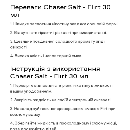
Переваги Chaser Salt - Flirt 30
мл
1. Швидке засвоєння нікотину завдяки сольовій формі.
2. Відсутність гіркоти і різкості при використанні.
3. Ідеальне поєднання солодкого аромату ягід і
свіжості.
4. Висока якість і неповторний смак.
Інструкція з використання
Chaser Salt - Flirt 30 мл
1. Перевірте відповідність рівня нікотину в жидкості
вашим уподобанням.
2. Закріпіть жидкість на своїй електронній сигареті.
3. Насолоджуйтесь неперевершеним смаком Flirt при
кожному вдиху.
4. Зберігайте жидкість в прохолодному і сухому місці,
поза досяжністю дітей.