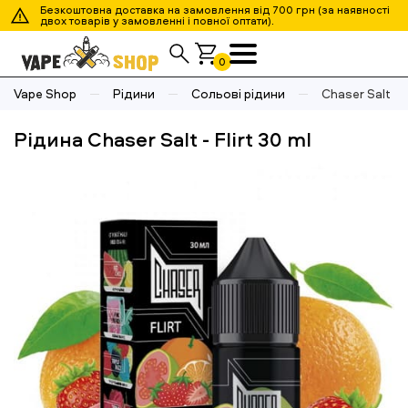
Безкоштовна доставка на замовлення від 700 грн (за наявності
двох товарів у замовленні і повної оптати).
0
Vape Shop
Рідини
Сольові рідини
Chaser Salt - F
Рідина Chaser Salt - Flirt 30 ml