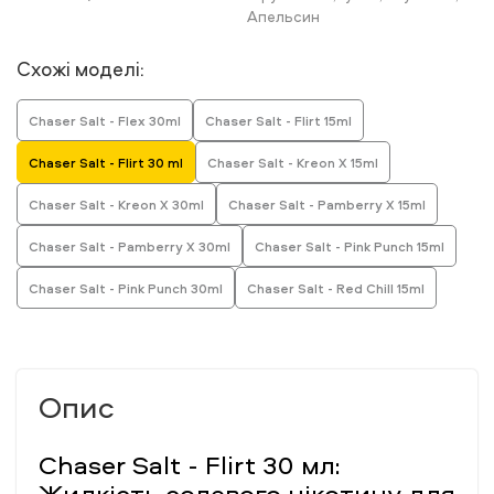
Апельсин
Схожі моделі:
Chaser Salt - Flex 30ml
Chaser Salt - Flirt 15ml
Chaser Salt - Flirt 30 ml
Chaser Salt - Kreon X 15ml
Chaser Salt - Kreon X 30ml
Chaser Salt - Pamberry X 15ml
Chaser Salt - Pamberry X 30ml
Chaser Salt - Pink Punch 15ml
Chaser Salt - Pink Punch 30ml
Chaser Salt - Red Chill 15ml
Опис
Chaser Salt - Flirt 30 мл:
Жидкість солевого нікотину для