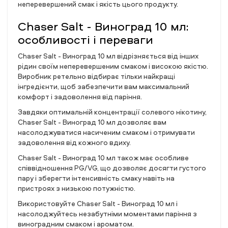
неперевершений смак і якість цього продукту.
Chaser Salt - Виноград 10 мл:
особливості і переваги
Chaser Salt - Виноград 10 мл відрізняється від інших
рідин своїм неперевершеним смаком і високою якістю.
Виробник ретельно відбирає тільки найкращі
інгредієнти, щоб забезпечити вам максимальний
комфорт і задоволення від паріння.
Завдяки оптимальній концентрації солевого нікотину,
Chaser Salt - Виноград 10 мл дозволяє вам
насолоджуватися насиченим смаком і отримувати
задоволення від кожного вдиху.
Chaser Salt - Виноград 10 мл також має особливе
співвідношення PG/VG, що дозволяє досягти густого
пару і зберегти інтенсивність смаку навіть на
пристроях з низькою потужністю.
Використовуйте Chaser Salt - Виноград 10 мл і
насолоджуйтесь незабутніми моментами паріння з
виноградним смаком і ароматом.