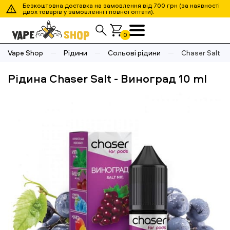
Безкоштовна доставка на замовлення від 700 грн (за наявності
двох товарів у замовленні і повної оптати).
0
Vape Shop
Рідини
Сольові рідини
Chaser Salt - 
Рідина Chaser Salt - Виноград 10 ml