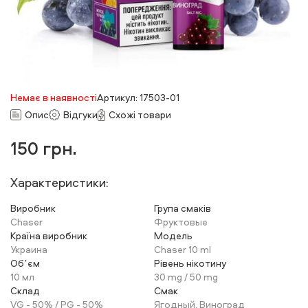
Немає в наявності
Артикул: 17503-01
Опис
Відгуки
Схожі товари
150
грн.
Характеристики:
Виробник
Група смаків
Chaser
Фруктовые
Країна виробник
Модель
Украина
Chaser 10 ml
Обʼєм
Рівень нікотину
10 мл
30 mg / 50 mg
Склад
Смак
VG - 50% / PG - 50%
Ягодный, Виноград