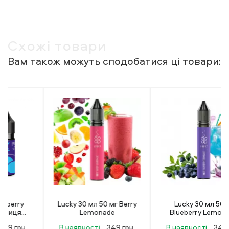
Схожі товари
Вам також можуть сподобатися ці товари:
Lucky 30 мл 50 мг Berry
Lucky 30 мл 50 мг
Lemonade
Blueberry Lemonade
В наявності
349 грн.
В наявності
349 грн.