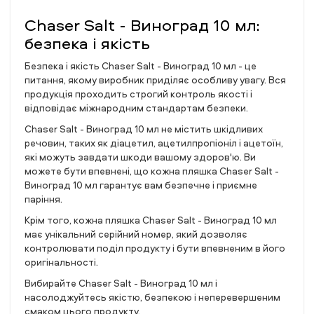
Chaser Salt - Виноград 10 мл:
безпека і якість
Безпека і якість Chaser Salt - Виноград 10 мл - це
питання, якому виробник приділяє особливу увагу. Вся
продукція проходить строгий контроль якості і
відповідає міжнародним стандартам безпеки.
Chaser Salt - Виноград 10 мл не містить шкідливих
речовин, таких як діацетил, ацетилпропіоніл і ацетоїн,
які можуть завдати шкоди вашому здоров'ю. Ви
можете бути впевнені, що кожна пляшка Chaser Salt -
Виноград 10 мл гарантує вам безпечне і приємне
паріння.
Крім того, кожна пляшка Chaser Salt - Виноград 10 мл
має унікальний серійний номер, який дозволяє
контролювати поділ продукту і бути впевненим в його
оригінальності.
Вибирайте Chaser Salt - Виноград 10 мл і
насолоджуйтесь якістю, безпекою і неперевершеним
смаком цього продукту.