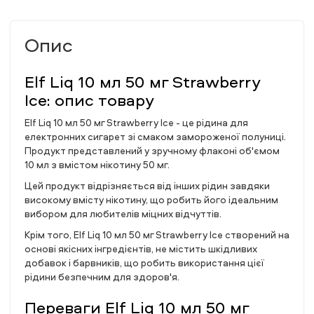
Опис
Elf Liq 10 мл 50 мг Strawberry
Ice: опис товару
Elf Liq 10 мл 50 мг Strawberry Ice - це рідина для
електронних сигарет зі смаком замороженої полуниці.
Продукт представлений у зручному флаконі об'ємом
10 мл з вмістом нікотину 50 мг.
Цей продукт відрізняється від інших рідин завдяки
високому вмісту нікотину, що робить його ідеальним
вибором для любителів міцних відчуттів.
Крім того, Elf Liq 10 мл 50 мг Strawberry Ice створений на
основі якісних інгредієнтів, не містить шкідливих
добавок і барвників, що робить використання цієї
рідини безпечним для здоров'я.
Переваги Elf Liq 10 мл 50 мг