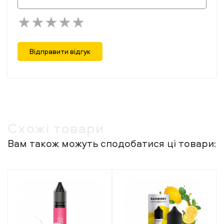
Відправити відгук
Схожі товари
Вам також можуть сподобатися ці товари: