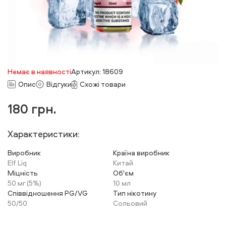
Немає в наявності
Артикул: 18609
Опис
Відгуки
Схожі товари
180
грн.
Характеристики:
Виробник
Країна виробник
Elf Liq
Китай
Міцність
Об'єм
50 мг (5%)
10 мл
Співвідношення PG/VG
Тип нікотину
50/50
Сольовий