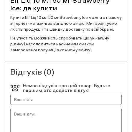
Elf Liq 10 мл 50 мг Strawberry
Ice: де купити
Купити Elf Liq 10 мл 50 мг Strawberry Ice можна в нашому
інтернет-магазині за вигідною ціною. Ми гарантуємо
якість продукції та швидку доставку по всій Україні.
Не упустіть можливість спробувати цю унікальну
рідину і насолодитися насиченим смаком
замороженої полуниці в кожному вдиху!
Відгуків (0)
Немає відгуків про цей товар. Будьте
першим, хто додасть відгук!