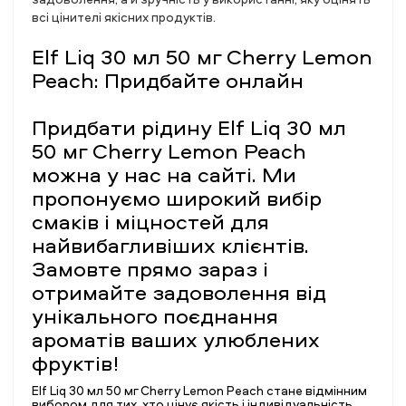
всі цінителі якісних продуктів.
Elf Liq 30 мл 50 мг Cherry Lemon
Peach: Придбайте онлайн
Придбати рідину Elf Liq 30 мл
50 мг Cherry Lemon Peach
можна у нас на сайті. Ми
пропонуємо широкий вибір
смаків і міцностей для
найвибагливіших клієнтів.
Замовте прямо зараз і
отримайте задоволення від
унікального поєднання
ароматів ваших улюблених
фруктів!
Elf Liq 30 мл 50 мг Cherry Lemon Peach стане відмінним
вибором для тих, хто цінує якість і індивідуальність.