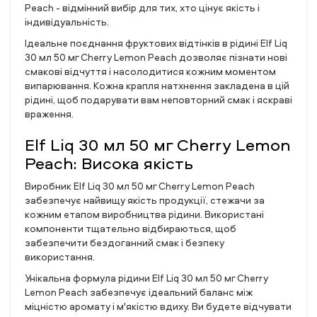
Peach - відмінний вибір для тих, хто цінує якість і
індивідуальність.
Ідеальне поєднання фруктових відтінків в рідині Elf Liq
30 мл 50 мг Cherry Lemon Peach дозволяє пізнати нові
смакові відчуття і насолодитися кожним моментом
випарювання. Кожна крапля натхнення закладена в цій
рідині, щоб подарувати вам неповторний смак і яскраві
враження.
Elf Liq 30 мл 50 мг Cherry Lemon
Peach: Висока якість
Виробник Elf Liq 30 мл 50 мг Cherry Lemon Peach
забезпечує найвищу якість продукції, стежачи за
кожним етапом виробництва рідини. Використані
компоненти тщательно відбираються, щоб
забезпечити бездоганний смак і безпеку
використання.
Унікальна формула рідини Elf Liq 30 мл 50 мг Cherry
Lemon Peach забезпечує ідеальний баланс між
міцністю аромату і м'якістю вдиху. Ви будете відчувати