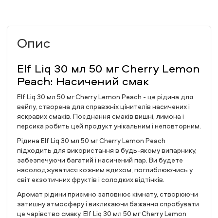
Опис
Elf Liq 30 мл 50 мг Cherry Lemon
Peach: Насичений смак
Elf Liq 30 мл 50 мг Cherry Lemon Peach - це рідина для
вейпу, створена для справжніх цінителів насичених і
яскравих смаків. Поєднання смаків вишні, лимона і
персика робить цей продукт унікальним і неповторним.
Рідина Elf Liq 30 мл 50 мг Cherry Lemon Peach
підходить для використання в будь-якому випарнику,
забезпечуючи багатий і насичений пар. Ви будете
насолоджуватися кожним вдихом, поглиблюючись у
світ екзотичних фруктів і солодких відтінків.
Аромат рідини приємно заповнює кімнату, створюючи
затишну атмосферу і викликаючи бажання спробувати
це чарівство смаку. Elf Liq 30 мл 50 мг Cherry Lemon