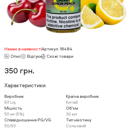
Немає в наявності
Артикул: 18484
Опис
Відгуки
Схожі товари
350
грн.
Характеристики:
Виробник
Країна виробник
Elf Liq
Китай
Міцність
Об'єм
50 мг (5%)
30 мл
Співвідношення PG/VG
Тип нікотину
50/50
Сольовий