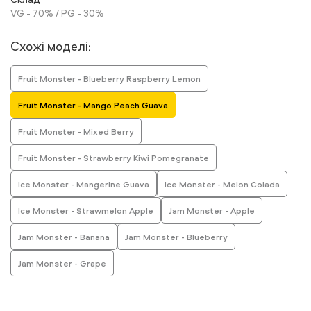
VG - 70% / PG - 30%
Схожі моделі:
Fruit Monster - Blueberry Raspberry Lemon
Fruit Monster - Mango Peach Guava
Fruit Monster - Mixed Berry
Fruit Monster - Strawberry Kiwi Pomegranate
Ice Monster - Mangerine Guava
Ice Monster - Melon Colada
Ice Monster - Strawmelon Apple
Jam Monster - Apple
Jam Monster - Banana
Jam Monster - Blueberry
Jam Monster - Grape