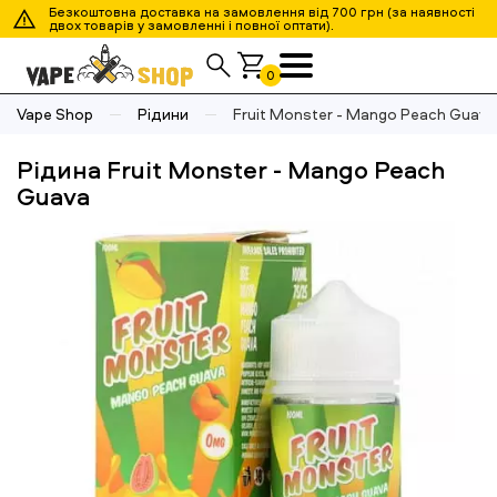
Безкоштовна доставка на замовлення від 700 грн (за наявності
двох товарів у замовленні і повної оптати).
0
Vape Shop
Рідини
Fruit Monster - Mango Peach Guava
Рідина Fruit Monster - Mango Peach
Guava