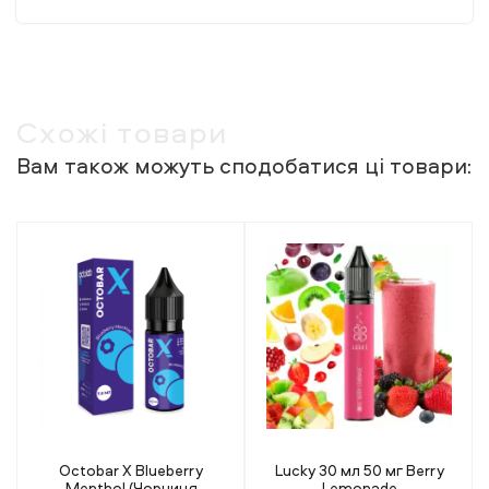
Схожі товари
Вам також можуть сподобатися ці товари:
Lucky 30 мл 50 мг Berry
Flavorlab Rainberry Apple
Lemonade
Grape (Яблуко Виноград)