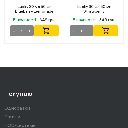
Lucky 30 мл 50 мг
Lucky 30 мл 50 мг
Strawberry
Blueberry
В наявності
349 грн.
В наявності
349 грн.
-
+
-
+
Покупцю
Одноразки
Рідини
POD-системи