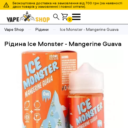
Безкоштовна доставка на замовлення від 700 грн (за наявності
двох товарів у замовленні і повної оптати).
0
Vape Shop
Рідини
Ice Monster - Mangerine Guava
Рідина Ice Monster - Mangerine Guava