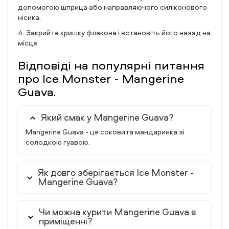
допомогою шприца або направляючого силіконового
нісика.
4. Закрийте кришку флакона і встановіть його назад на
місце.
Відповіді на популярні питання
про Ice Monster - Mangerine
Guava.
Який смак у Mangerine Guava?
Mangerine Guava - це соковита мандаринка зі
солодкою гуавою.
Як довго зберігається Ice Monster -
Mangerine Guava?
Чи можна курити Mangerine Guava в
приміщенні?