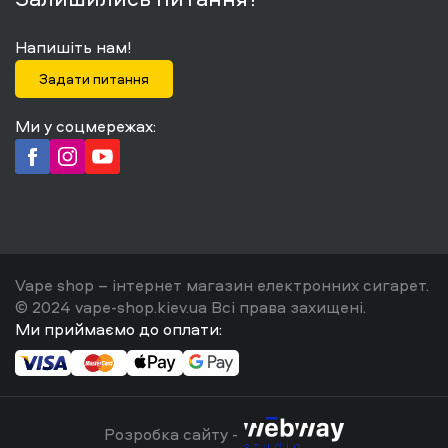
Напишіть нам!
Задати питання
Ми у соцмережах:
Vape shop – інтернет магазин електронних сигарет.
© 2024 vape-shop.kiev.ua Всі права захищені.
Ми приймаємо до оплати:
Розробка сайту -