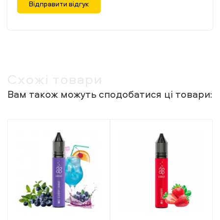
Відправити відгук
Схожі товари
Вам також можуть сподобатися ці товари: