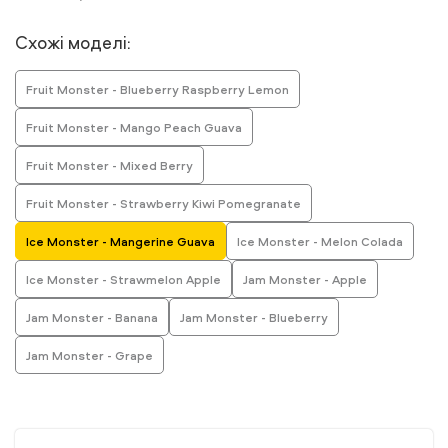
Схожі моделі:
Fruit Monster - Blueberry Raspberry Lemon
Fruit Monster - Mango Peach Guava
Fruit Monster - Mixed Berry
Fruit Monster - Strawberry Kiwi Pomegranate
Ice Monster - Mangerine Guava
Ice Monster - Melon Colada
Ice Monster - Strawmelon Apple
Jam Monster - Apple
Jam Monster - Banana
Jam Monster - Blueberry
Jam Monster - Grape