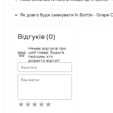
Як довго буде смакувати In Bottle - Grape
Відгуків (0)
Немає відгуків про
цей товар. Будьте
першим, хто
додасть відгук!