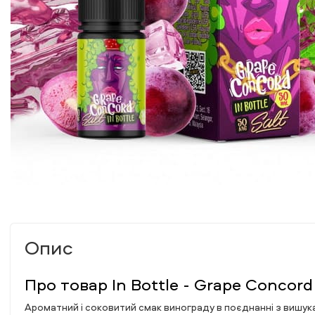
Опис
Про товар In Bottle - Grape Concord
Ароматний і соковитий смак винограду в поєднанні з вишука