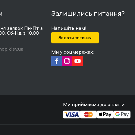
и
Залишились питання?
я заявок Пн-Пт з
Напишіть нам!
00, Сб-Нд з 10.00
Задати питання
op.kiev.ua
Ми у соцмережах:
Ми приймаємо до оплати: