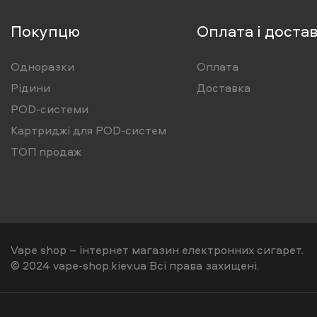
Покупцю
Оплата і доста
Одноразки
Оплата
Рідини
Доставка
POD-системи
Картриджі для POD-систем
ТОП продаж
Vape shop – інтернет магазин електронних сигарет.
© 2024 vape-shop.kiev.ua Всі права захищені.