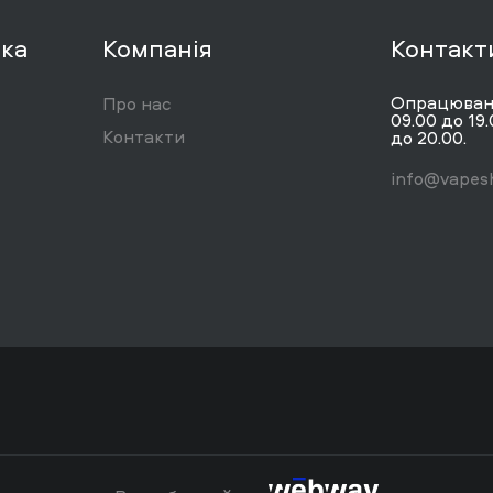
вка
Компанія
Контакт
Опрацюванн
Про нас
09.00 до 19.
Контакти
до 20.00.
info@vapesh