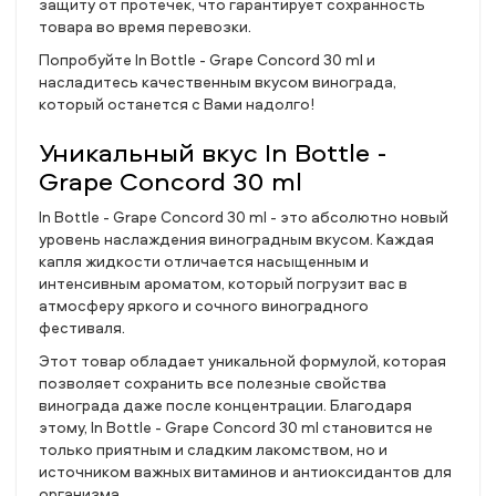
защиту от протечек, что гарантирует сохранность
товара во время перевозки.
Попробуйте In Bottle - Grape Concord 30 ml и
насладитесь качественным вкусом винограда,
который останется с Вами надолго!
Уникальный вкус In Bottle -
Grape Concord 30 ml
In Bottle - Grape Concord 30 ml - это абсолютно новый
уровень наслаждения виноградным вкусом. Каждая
капля жидкости отличается насыщенным и
интенсивным ароматом, который погрузит вас в
атмосферу яркого и сочного виноградного
фестиваля.
Этот товар обладает уникальной формулой, которая
позволяет сохранить все полезные свойства
винограда даже после концентрации. Благодаря
этому, In Bottle - Grape Concord 30 ml становится не
только приятным и сладким лакомством, но и
источником важных витаминов и антиоксидантов для
организма.