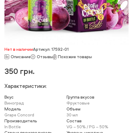
Нет в наличии
Артикул: 17592-01
Описание
Отзывы
Похожие товары
350
грн.
Характеристики:
Вкус
Группа вкусов
Виноград
Фруктовые
Модель
Объем
Grape Concord
30 мл
Производитель
Состав
In Bottle
VG – 50% / PG – 50%
Страна производитель
Уровень никотина