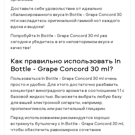
Доставьте себе удовольствие от идеально
сбалансированного вкуса In Bottle - Grape Concord 30
ml и насладитесь оригинальной гаммой нот каждого
вдоха и выдоха!
Попробуйте In Bottle - Grape Concord 30 ml уже
сегодня и убедитесь в его неповторимом вкусе и
качестве!
Как правильно использовать In
Bottle - Grape Concord 30 ml?
Пользоваться In Bottle - Grape Concord 30 ml очень
просто и удобно. Для этого достаточно разбавить
концентрат виноградного аромата в соотношении 1:1 с
базовой жидкостью. Вы можете выбрать любую базу
для вашей электронной сигареты, например,
пропиленгликоль или растительный глицерин.
Перед использованием рекомендуется хорошо
встряхнуть бутылочку с In Bottle - Grape Concord 30 ml,
чтобы обеспечить равномерное сочетание