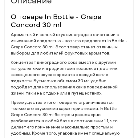
Описание
О товаре In Bottle - Grape
Concord 30 ml
Ароматный и сочный вкус винограда в сочетании с
изысканной сладостью - вот что предлагает In Bottle -
Grape Concord 30 ml. Этот товар станет отличным
выбором для любителей фруктовых ароматов.
Концентрат виноградного сока вместе с другими
натуральными ингредиентами позволяет достичь
насыщенного вкуса и аромата в каждой капле
жидкости. Бутылочка объемом 30 мл удобно
подойдет для использования как в повседневной
жизни, так и на отдыхе или в путешествиях.
Преимущества этого товара не ограничиваются
только его вкусовыми характеристиками. In Bottle -
Grape Concord 30 ml быстро и равномерно
разбавляется в любой базе в соотношении 1:1, что
делает его применение максимально простым и
удобным. Кроме того, упаковка имеет специальную