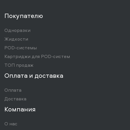
Покупателю
Одноразки
Жидкости
POD-системы
Картриджи для POD-систем
ТОП продаж
Оплата и доставка
Оплата
Доставка
Компания
О нас