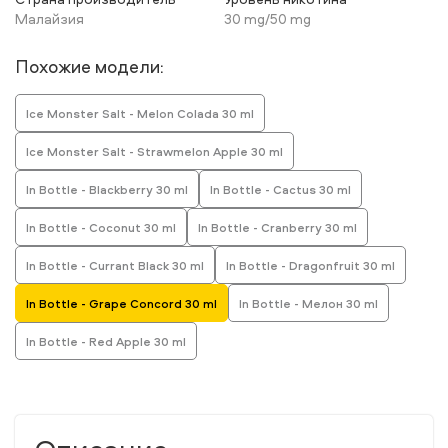
Малайзия
30 mg/50 mg
Похожие модели:
Ice Monster Salt - Melon Colada 30 ml
Ice Monster Salt - Strawmelon Apple 30 ml
In Bottle - Blackberry 30 ml
In Bottle - Cactus 30 ml
In Bottle - Coconut 30 ml
In Bottle - Cranberry 30 ml
In Bottle - Currant Black 30 ml
In Bottle - Dragonfruit 30 ml
In Bottle - Grape Concord 30 ml
In Bottle - Мелон 30 ml
In Bottle - Red Apple 30 ml