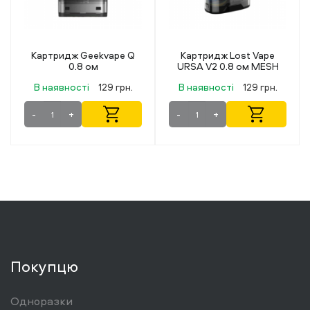
Картридж Lost Vape
Картридж Elf Bar ELFX
URSA V2 0.8 ом MESH
0.6 ом
В наявності
129 грн.
В наявності
119 грн.
-
+
-
+
Покупцю
Одноразки