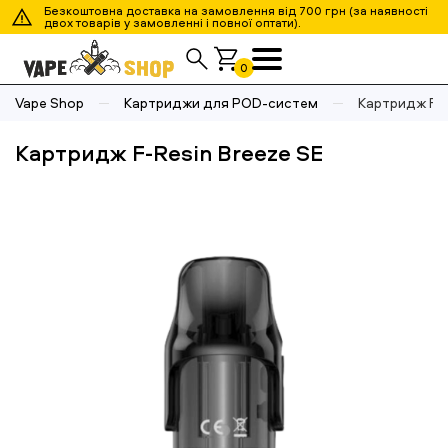
Безкоштовна доставка на замовлення від 700 грн (за наявності
двох товарів у замовленні і повної оптати).
0
Vape Shop
Картриджи для POD-систем
Картридж F-R
Картридж F-Resin Breeze SE