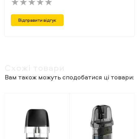
Відправити відгук
Схожі товари
Вам також можуть сподобатися ці товари: