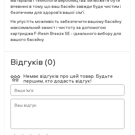
матеріалів і технологій виробництва. Ви можете бути
впевнені в тому, що ваш басейн завжди буде чистим і
безпечним для здоров'я вашої сім'ї.
Не упустіть можливість забезпечити вашому басейну
максимальний захист і чистоту за допомогою
картриджа F-Resin Breeze SE - ідеального вибору для
вашого басейну.
Відгуків (0)
Немає відгуків про цей товар. Будьте
першим, хто додасть відгук!