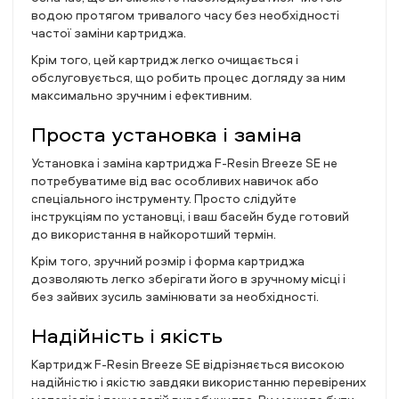
водою протягом тривалого часу без необхідності
частої заміни картриджа.
Крім того, цей картридж легко очищається і
обслуговується, що робить процес догляду за ним
максимально зручним і ефективним.
Проста установка і заміна
Установка і заміна картриджа F-Resin Breeze SE не
потребуватиме від вас особливих навичок або
спеціального інструменту. Просто слідуйте
інструкціям по установці, і ваш басейн буде готовий
до використання в найкоротший термін.
Крім того, зручний розмір і форма картриджа
дозволяють легко зберігати його в зручному місці і
без зайвих зусиль замінювати за необхідності.
Надійність і якість
Картридж F-Resin Breeze SE відрізняється високою
надійністю і якістю завдяки використанню перевірених