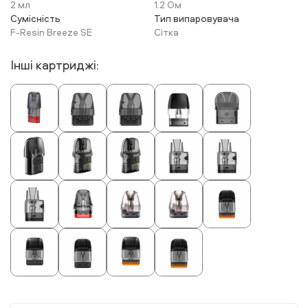
2 мл
1.2 Ом
Сумісність
Тип випаровувача
F-Resin Breeze SE
Сітка
Інші картриджі: