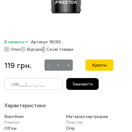
В наявності
Артикул: 18290
Опис
Відгуки
Схожі товари
119
грн.
-
+
Купити
Замовити
Характеристики:
Виробник
Матеріал картриджа
Freeton
Пластик
Об'єм
Опір