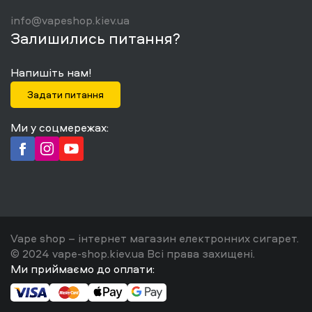
info@vapeshop.kiev.ua
Залишились питання?
Напишіть нам!
Задати питання
Ми у соцмережах:
Vape shop – інтернет магазин електронних сигарет.
© 2024 vape-shop.kiev.ua Всі права захищені.
Ми приймаємо до оплати: