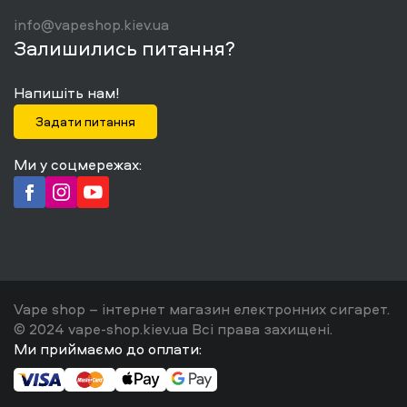
info@vapeshop.kiev.ua
Залишились питання?
Напишіть нам!
Задати питання
Ми у соцмережах:
Vape shop – інтернет магазин електронних сигарет.
© 2024 vape-shop.kiev.ua Всі права захищені.
Ми приймаємо до оплати: