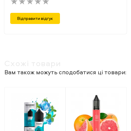
Відправити відгук
Схожі товари
Вам також можуть сподобатися ці товари: