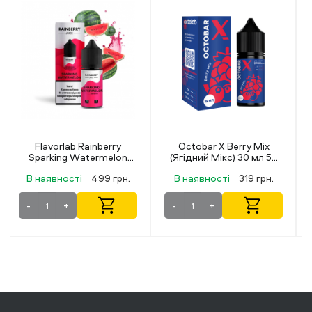
Octobar X Berry Mix
Lucky 30 мл 50 мг
(Ягідний Мікс) 30 мл 50
Strawberry
мг
В наявності
319 грн.
В наявності
349 грн.
-
+
-
+