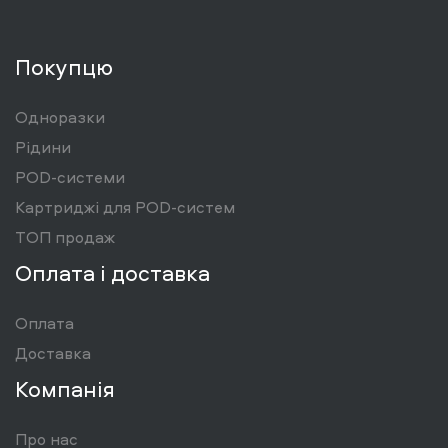
Покупцю
Одноразки
Рідини
POD-системи
Картриджі для POD-систем
ТОП продаж
Оплата і доставка
Оплата
Доставка
Компанія
Про нас