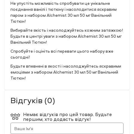
Не упустіть можливість спробувати це унікальне
поєднання ванілі і тютюну і насолодитися яскравим
паром з набором Alchemist 30 мл 50 мг Ванільний
Тютюн!
Вибирайте якість і насолоджуйтесь кожним затяжкою!
Будьте в центрі уваги з набором Alchemist 30 мл 50 мг
Ванільний Тютюн!
Спробуйте і оцініть всі переваги цього набору вже
сьогодні!
Будьте впевнені в якості і насолоджуйтесь яскравими
емоціями з набором Alchemist 30 мл 50 мг Ванільний
Тютюн!
Відгуків (0)
Немає відгуків про цей товар. Будьте
першим, хто додасть відгук!