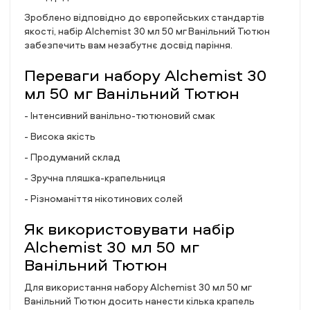
Зроблено відповідно до європейських стандартів
якості, набір Alchemist 30 мл 50 мг Ванільний Тютюн
забезпечить вам незабутнє досвід паріння.
Переваги набору Alchemist 30
мл 50 мг Ванільний Тютюн
- Інтенсивний ванільно-тютюновий смак
- Висока якість
- Продуманий склад
- Зручна пляшка-крапельниця
- Різноманіття нікотинових солей
Як використовувати набір
Alchemist 30 мл 50 мг
Ванільний Тютюн
Для використання набору Alchemist 30 мл 50 мг
Ванільний Тютюн досить нанести кілька крапель