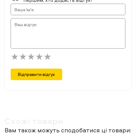
першим, хто додасть відгук!
Відправити відгук
Схожі товари
Вам також можуть сподобатися ці товари: