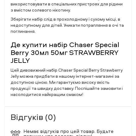
використовувати в спеціальних пристроях для рідини
з вмістом солевого нікотину.
Зберігати набір слід в прохолодному і сухому місці, в
недоступному для дітей. Уникати потрапляння в очі та
поглинання.
Де купити набір Chaser Special
Berry 30мл 50мг STRAWBERRY
JELLY
Цей дивовижний набір Chaser Special Berry Strawberry
Jelly можна придбати в нашому інтернет-магазині за
доступною ціною. Ми гарантуємо високу якість
продукції та швидку доставку. Поспішайте замовити і
насолодитися найкращим смаком!
Відгуків (0)
Немає відгуків про цей товар. Будьте