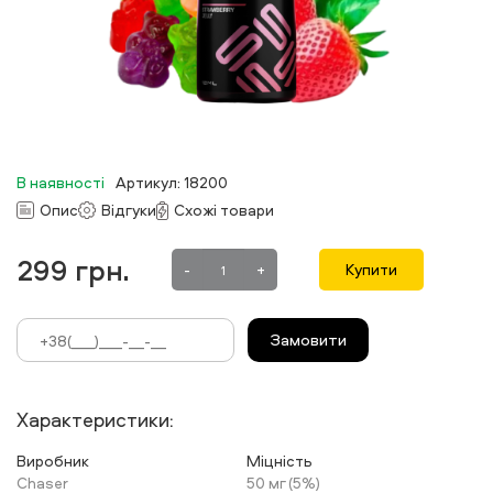
В наявності
Артикул: 18200
Опис
Відгуки
Схожі товари
299
грн.
-
+
Купити
Замовити
Характеристики:
Виробник
Міцність
Chaser
50 мг (5%)