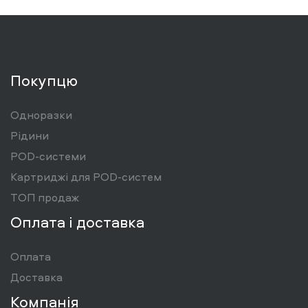
Покупцю
Одноразки
Рідини
POD-системи
Картриджі для POD-систем
ТОП продаж
Оплата і доставка
Оплата
Доставка
Компанія