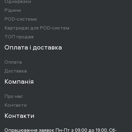
Одноразки
Рідини
POD-системи
Картриджі для POD-систем
ТОП продаж
Оплата і доставка
Оплата
Доставка
Компанія
Про нас
Контакти
Контакти
Опрацювання заявок Пн-Пт з 09.00 до 19.00, Сб-