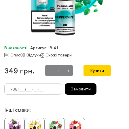
В наявності
Артикул: 18141
Опис
Відгуки
Схожі товари
349
грн.
-
+
Купити
Замовити
Інші смаки: