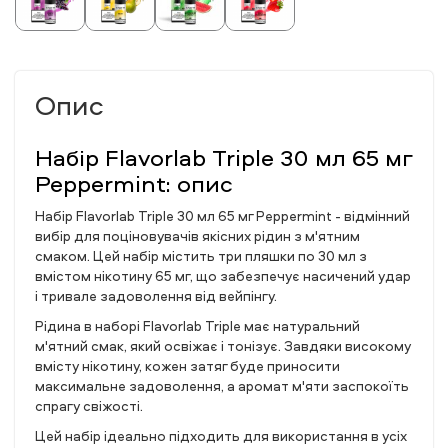
Опис
Набір Flavorlab Triple 30 мл 65 мг
Peppermint: опис
Набір Flavorlab Triple 30 мл 65 мг Peppermint - відмінний
вибір для поціновувачів якісних рідин з м'ятним
смаком. Цей набір містить три пляшки по 30 мл з
вмістом нікотину 65 мг, що забезпечує насичений удар
і тривале задоволення від вейпінгу.
Рідина в наборі Flavorlab Triple має натуральний
м'ятний смак, який освіжає і тонізує. Завдяки високому
вмісту нікотину, кожен затяг буде приносити
максимальне задоволення, а аромат м'яти заспокоїть
спрагу свіжості.
Цей набір ідеально підходить для використання в усіх