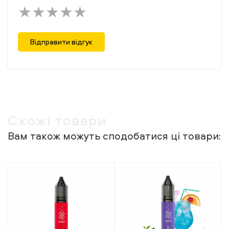
Відправити відгук
Схожі товари
Вам також можуть сподобатися ці товари: