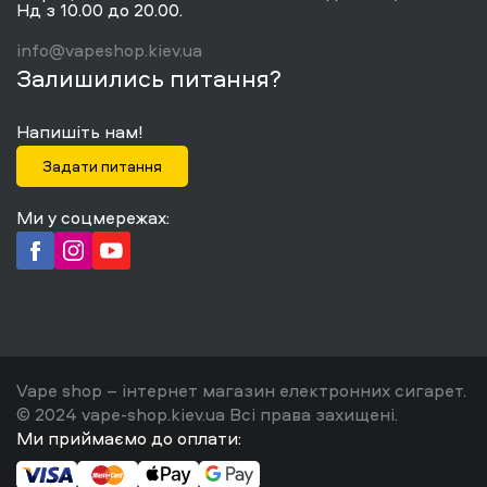
Нд з 10.00 до 20.00.
info@vapeshop.kiev.ua
Залишились питання?
Напишіть нам!
Задати питання
Ми у соцмережах:
Vape shop – інтернет магазин електронних сигарет.
© 2024 vape-shop.kiev.ua Всі права захищені.
Ми приймаємо до оплати: