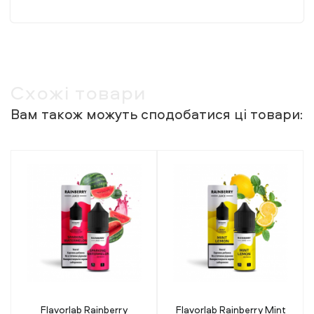
Схожі товари
Вам також можуть сподобатися ці товари:
Flavorlab Rainberry Mint
Lucky 30 мл 50 мг