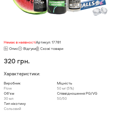
Немає в наявності
Артикул: 17781
Опис
Відгуки
Схожі товари
320
грн.
Характеристики:
Виробник
Міцність
Flow
50 мг (5%)
Об'єм
Співвідношення PG/VG
30 мл
50/50
Тип нікотину
Сольовий