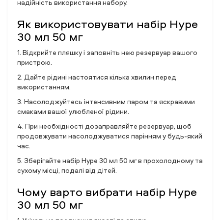
надійність використання набору.
Як використовувати набір Hype
30 мл 50 мг
1. Відкрийте пляшку і заповніть нею резервуар вашого
пристрою.
2. Дайте рідині настоятися кілька хвилин перед
використанням.
3. Насолоджуйтесь інтенсивним паром та яскравими
смаками вашої улюбленої рідини.
4. При необхідності дозаправляйте резервуар, щоб
продовжувати насолоджуватися парінням у будь-який
час.
5. Зберігайте набір Hype 30 мл 50 мг в прохолодному та
сухому місці, подалі від дітей.
Чому варто вибрати набір Hype
30 мл 50 мг