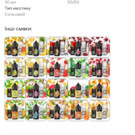
30 мл
50/50
Тип нікотину
Сольовий
Інші смаки: