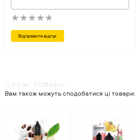
Відправити відгук
Схожі товари
Вам також можуть сподобатися ці товари: