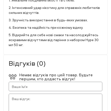
1. Унікальне поєднання якості та стилю.
2. Інтенсивний удар нікотину для справжніх любителів
сильних відчуттів.
3. Зручність використання в будь-яких умовах.
4. Безпека та надійність при кожному вдиху.
5. Відкрийте для себе нові смаки та насолоджуйтесь
яскравими відчуттями від паріння з набором Hype 30
мл 50 мг.
Відгуків (0)
Немає відгуків про цей товар. Будьте
першим, хто додасть відгук!