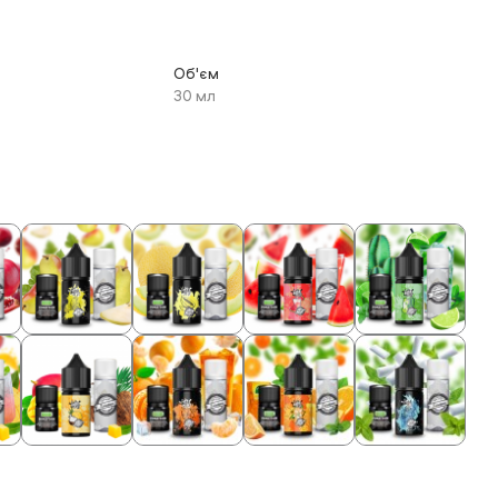
Об'єм
30 мл