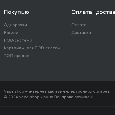
Покупцю
Оплата і доста
Одноразки
Оплата
Рідини
Доставка
POD-системи
Картриджі для POD-систем
ТОП продаж
Vape shop – інтернет магазин електронних сигарет.
© 2024 vape-shop.kiev.ua Всі права захищені.