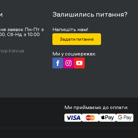
и
Залишились питання?
я заявок Пн-Пт з
Напишіть нам!
00, Сб-Нд з 10.00
Задати питання
op.kiev.ua
Ми у соцмережах:
Ми приймаємо до оплати: