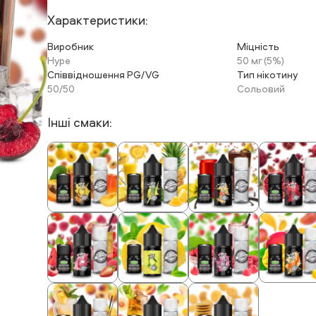
Характеристики:
Виробник
Міцність
Hype
50 мг (5%)
Співвідношення PG/VG
Тип нікотину
50/50
Сольовий
Інші смаки: