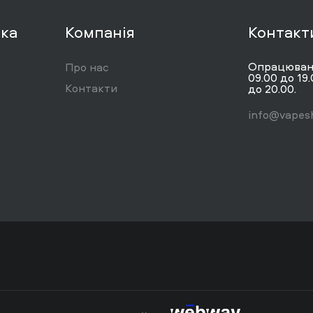
вка
Компанія
Контакт
Опрацюванн
Про нас
09.00 до 19.
Контакти
до 20.00.
info@vapesh