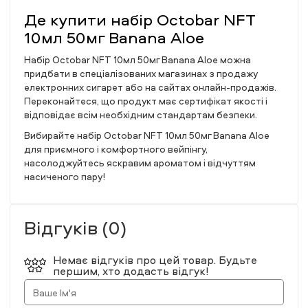
Де купити набір Octobar NFT
10мл 50мг Banana Aloe
Набір Octobar NFT 10мл 50мг Banana Aloe можна
придбати в спеціалізованих магазинах з продажу
електронних сигарет або на сайтах онлайн-продажів.
Переконайтеся, що продукт має сертифікат якості і
відповідає всім необхідним стандартам безпеки.
Вибирайте набір Octobar NFT 10мл 50мг Banana Aloe
для приємного і комфортного вейпінгу,
насолоджуйтесь яскравим ароматом і відчуттям
насиченого пару!
Відгуків (0)
Немає відгуків про цей товар. Будьте
першим, хто додасть відгук!