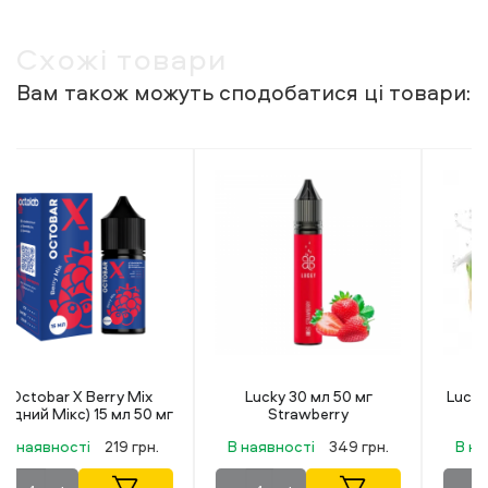
Схожі товари
Вам також можуть сподобатися ці товари:
Lucky 30 мл 50 мг
Lucky 30 мл 50 мг Mokko
Strawberry
В наявності
349 грн.
В наявності
349 грн.