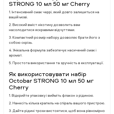
STRONG 10 мл 50 мг Cherry
1. Інтенсивний смак черрі, який довго залишиться на
вашій мові.
2. Високий вміст нікотину дозволить вам
насолодитися яскравими відчуттями.
3. Компактний розмір набору дозволяє брати його з
собою скрізь.
4. Унікальна формула забезпечує насичений смак і
аромат.
5. Простота використання та зручність в експлуатації.
Як використовувати набір
Octobar STRONG 10 мл 50 мг
Cherry
1. Відкрийте упаковку і вийміть флакон з рідиною.
2. Нанесіть кілька крапель на спіраль вашого пристрою.
3. Дайте рідині трохи вистоятися, щоб вона рівномірно