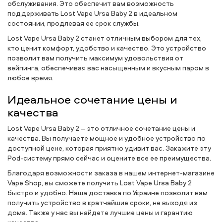
обслуживания. Это обеспечит вам возможность
поддерживать Lost Vape Ursa Baby 2 в идеальном
состоянии, продлевая ее срок службы.
Lost Vape Ursa Baby 2 станет отличным выбором для тех,
кто ценит комфорт, удобство и качество. Это устройство
позволит вам получить максимум удовольствия от
вейпинга, обеспечивая вас насыщенным и вкусным паром в
любое время.
Идеальное сочетание цены и
качества
Lost Vape Ursa Baby 2 – это отличное сочетание цены и
качества. Вы получаете мощное и удобное устройство по
доступной цене, которая приятно удивит вас. Закажите эту
Pod-систему прямо сейчас и оцените все ее преимущества.
Благодаря возможности заказа в нашем интернет-магазине
Vape Shop, вы сможете получить Lost Vape Ursa Baby 2
быстро и удобно. Наша доставка по Украине позволит вам
получить устройство в кратчайшие сроки, не выходя из
дома. Также у нас вы найдете лучшие цены и гарантию