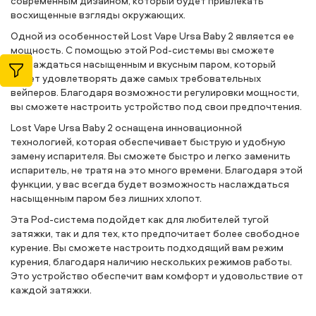
современным дизайном, который будет привлекать
восхищенные взгляды окружающих.
Одной из особенностей Lost Vape Ursa Baby 2 является ее
мощность. С помощью этой Pod-системы вы сможете
наслаждаться насыщенным и вкусным паром, который
будет удовлетворять даже самых требовательных
вейперов. Благодаря возможности регулировки мощности,
вы сможете настроить устройство под свои предпочтения.
Lost Vape Ursa Baby 2 оснащена инновационной
технологией, которая обеспечивает быструю и удобную
замену испарителя. Вы сможете быстро и легко заменить
испаритель, не тратя на это много времени. Благодаря этой
функции, у вас всегда будет возможность наслаждаться
насыщенным паром без лишних хлопот.
Эта Pod-система подойдет как для любителей тугой
затяжки, так и для тех, кто предпочитает более свободное
курение. Вы сможете настроить подходящий вам режим
курения, благодаря наличию нескольких режимов работы.
Это устройство обеспечит вам комфорт и удовольствие от
каждой затяжки.