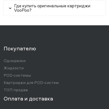
Где купить оригинальные картриджи
VooPoo?
Покупателю
Одноразки
Жидкости
POD-системы
Картриджи для POD-систем
ТОП продаж
Оплата и доставка