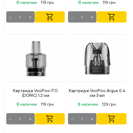
В наличии
119 грн.
В наличии
119 грн.
-
+
-
+
Картридж VooPoo ITO
Картридж VooPoo Argus 0.4
(DORIC) 1.2 ом
ом 3 мл
В наличии
119 грн.
В наличии
129 грн.
-
+
-
+