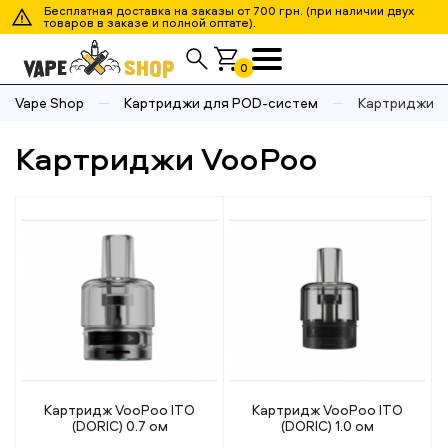
Бесплатная доставка на заказы от 700 грн. (при наличии двух
товаров в заказе и полной оптате).
0
Vape Shop
Картриджи для POD-систем
Картриджи 
Картриджи VooPoo
Картридж VooPoo ITO
Картридж VooPoo ITO
(DORIC) 0.7 ом
(DORIC) 1.0 ом