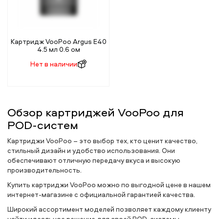
Картридж VooPoo Argus E40
4.5 мл 0.6 ом
Нет в наличии
Обзор картриджей VooPoo для
POD-систем
Картриджи VooPoo – это выбор тех, кто ценит качество,
стильный дизайн и удобство использования. Они
обеспечивают отличную передачу вкуса и высокую
производительность.
Купить картриджи VooPoo можно по выгодной цене в нашем
интернет-магазине с официальной гарантией качества.
Широкий ассортимент моделей позволяет каждому клиенту
найти идеальное решение для своей POD-системы.