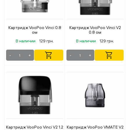
Картридж VooPoo Vinci 0.8
Картридж VooPoo Vinci V2
ом
0.8 ом
В наличии
129 грн.
В наличии
129 грн.
-
+
-
+
Картридж VooPoo Vinci V2 1.2
Картридж VooPoo VMATE V2