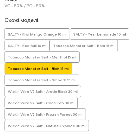
VG - 50% / PG - 50%
Схожі моделі:
SALTY - Kiwi Mango Orange 10 ml
SALTY - Pear Lemonade 10 ml
SALTY - Red Bull 10 ml
Tobacco Monster Salt - Bold 15 ml
Tobacco Monster Salt - Menthol 15 ml
Tobacco Monster Salt - Rich 15 ml
Tobacco Monster Salt - Smooth 15 ml
Wick'n'Wire V2 Salt - Arctic Black 30 ml
Wick'n'Wire V2 Salt - Coco Tob 30 ml
Wick'n'Wire V2 Salt - Frozen Forest 30 ml
Wick'n'Wire V2 Salt - Natural Explode 30 ml