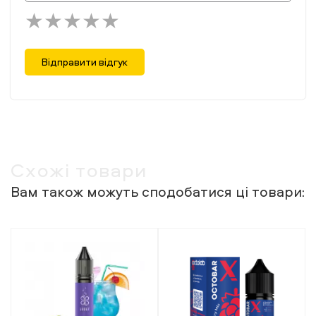
Відправити відгук
Схожі товари
Вам також можуть сподобатися ці товари: