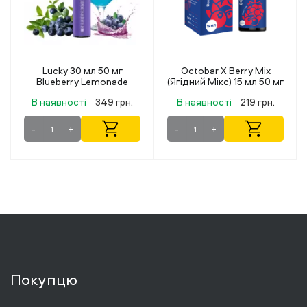
Lucky 30 мл 50 мг
Octobar X Berry Mix
Blueberry Lemonade
(Ягідний Мікс) 15 мл 50 мг
В наявності
349 грн.
В наявності
219 грн.
-
+
-
+
Покупцю