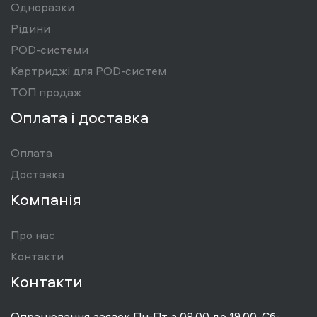
Одноразки
Рідини
POD-системи
Картриджі для POD-систем
ТОП продаж
Оплата і доставка
Оплата
Доставка
Компанія
Про нас
Контакти
Контакти
Опрацювання заявок Пн-Пт з 09.00 до 19.00, Сб-