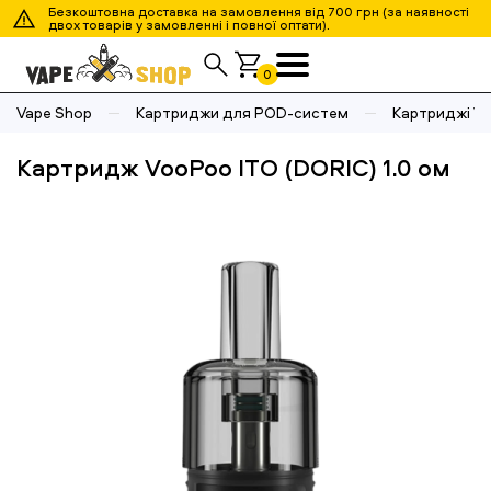
Безкоштовна доставка на замовлення від 700 грн (за наявності
двох товарів у замовленні і повної оптати).
0
Vape Shop
Картриджи для POD-систем
Картриджі V
Картридж VooPoo ITO (DORIC) 1.0 ом