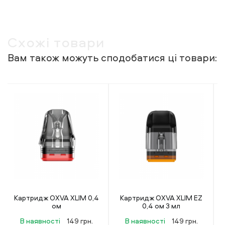
Схожі товари
Вам також можуть сподобатися ці товари:
Картридж OXVA XLIM EZ
Картридж OXVA ONEO
0,4 ом 3 мл
0,6 ом
В наявності
149 грн.
В наявності
149 грн.