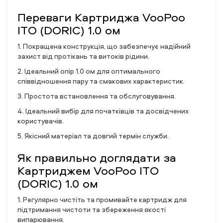
Переваги Картриджа VooPoo
ITO (DORIC) 1.0 ом
1. Покращена конструкція, що забезпечує надійний
захист від протікань та витоків рідини.
2. Ідеальний опір 1.0 ом для оптимального
співвідношення пару та смакових характеристик.
3. Простота встановлення та обслуговування.
4. Ідеальний вибір для початківців та досвідчених
користувачів.
5. Якісний матеріал та довгий термін служби.
Як правильно доглядати за
Картриджем VooPoo ITO
(DORIC) 1.0 ом
1. Регулярно чистіть та промивайте картридж для
підтримання чистоти та збереження якості
випарювання.