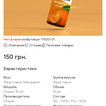
Нет в наличии
Артикул: 17633-01
Описание
Отзывы
Похожие товары
150
грн.
Характеристики:
Вкус
Группа вкусов
Фруктовый, Мандарин
Фруктовые
Модель
Объем
Chaser 15 ml
15 мл
Производитель
Состав
Chaser
VG – 50% / PG – 50%
Страна производитель
Уровень никотина