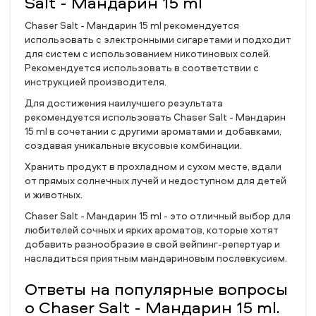
Salt - Мандарин 15 ml
Chaser Salt - Мандарин 15 ml рекомендуется
использовать с электронными сигаретами и подходит
для систем с использованием никотиновых солей.
Рекомендуется использовать в соответствии с
инструкцией производителя.
Для достижения наилучшего результата
рекомендуется использовать Chaser Salt - Мандарин
15 ml в сочетании с другими ароматами и добавками,
создавая уникальные вкусовые комбинации.
Хранить продукт в прохладном и сухом месте, вдали
от прямых солнечных лучей и недоступном для детей
и животных.
Chaser Salt - Мандарин 15 ml - это отличный выбор для
любителей сочных и ярких ароматов, которые хотят
добавить разнообразие в свой вейпинг-репертуар и
насладиться приятным мандариновым послевкусием.
Ответы на популярные вопросы
о Chaser Salt - Мандарин 15 ml.