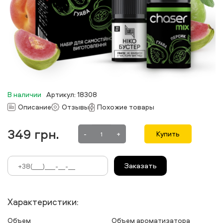
В наличии
Артикул: 18308
Описание
Отзывы
Похожие товары
349
грн.
-
+
Купить
Заказать
Характеристики:
Объем
Объем ароматизатора