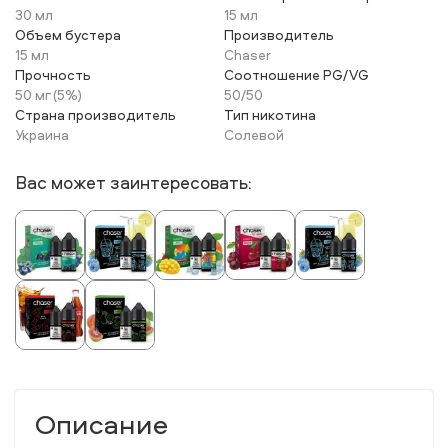
30 мл
15 мл
Объем бустера
Производитель
15 мл
Chaser
Прочность
Соотношение PG/VG
50 мг (5%)
50/50
Страна производитель
Тип никотина
Украина
Солевой
Вас может заинтересовать:
Описание