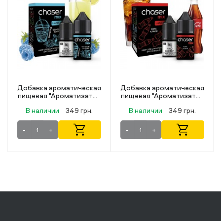
Добавка ароматическая
Добавка ароматическая
пищевая "Ароматизатор
пищевая "Ароматизатор
Флаворлаб Triple
Флаворлаб Triple Red
В наличии
349 грн.
В наличии
349 грн.
Watermelon energy 12мл"
Tea 12мл"
-
+
-
+