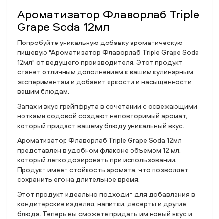
Ароматизатор Флаворлаб Triple
Grape Soda 12мл
Попробуйте уникальную добавку ароматическую
пищевую "Ароматизатор Флаворлаб Triple Grape Soda
12мл" от ведущего производителя. Этот продукт
станет отличным дополнением к вашим кулинарным
экспериментам и добавит яркости и насыщенности
вашим блюдам.
Запах и вкус грейпфрута в сочетании с освежающими
нотками содовой создают неповторимый аромат,
который придаст вашему блюду уникальный вкус.
Ароматизатор Флаворлаб Triple Grape Soda 12мл
представлен в удобном флаконе объемом 12 мл,
который легко дозировать при использовании.
Продукт имеет стойкость аромата, что позволяет
сохранить его на длительное время.
Этот продукт идеально подходит для добавления в
кондитерские изделия, напитки, десерты и другие
блюда. Теперь вы сможете придать им новый вкус и