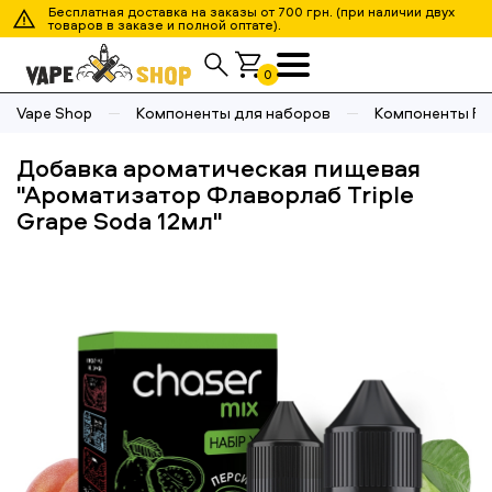
Бесплатная доставка на заказы от 700 грн. (при наличии двух
товаров в заказе и полной оптате).
0
Vape Shop
Компоненты для наборов
Компоненты Fla
Добавка ароматическая пищевая
"Ароматизатор Флаворлаб Triple
Grape Soda 12мл"