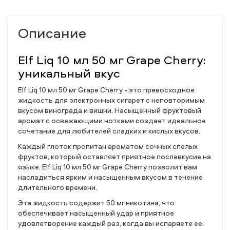
Описание
Elf Liq 10 мл 50 мг Grape Cherry:
уникальный вкус
Elf Liq 10 мл 50 мг Grape Cherry - это превосходное
жидкость для электронных сигарет с неповторимым
вкусом винограда и вишни. Насыщенный фруктовый
аромат с освежающими нотками создает идеальное
сочетание для любителей сладких и кислых вкусов.
Каждый глоток пропитан ароматом сочных спелых
фруктов, который оставляет приятное послевкусие на
языке. Elf Liq 10 мл 50 мг Grape Cherry позволит вам
насладиться ярким и насыщенным вкусом в течение
длительного времени.
Эта жидкость содержит 50 мг никотина, что
обеспечивает насыщенный удар и приятное
удовлетворение каждый раз, когда вы испаряете ее.