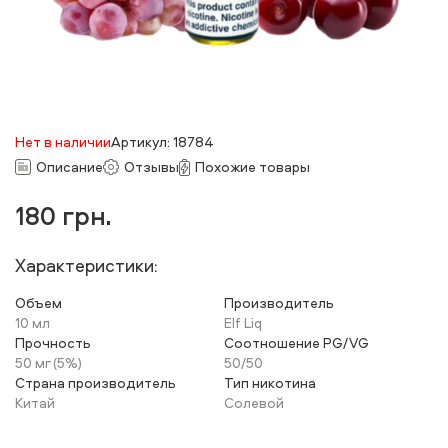
Нет в наличии
Артикул: 18784
Описание
Отзывы
Похожие товары
180
грн.
Характеристики:
Объем
Производитель
10 мл
Elf Liq
Прочность
Соотношение PG/VG
50 мг (5%)
50/50
Страна производитель
Тип никотина
Китай
Солевой