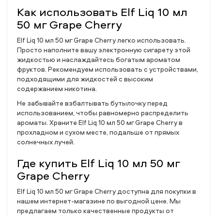
Как использовать Elf Liq 10 мл
50 мг Grape Cherry
Elf Liq 10 мл 50 мг Grape Cherry легко использовать.
Просто наполните вашу электронную сигарету этой
жидкостью и наслаждайтесь богатым ароматом
фруктов. Рекомендуем использовать с устройствами,
подходящими для жидкостей с высоким
содержанием никотина.
Не забывайте взбалтывать бутылочку перед
использованием, чтобы равномерно распределить
ароматы. Храните Elf Liq 10 мл 50 мг Grape Cherry в
прохладном и сухом месте, подальше от прямых
солнечных лучей.
Где купить Elf Liq 10 мл 50 мг
Grape Cherry
Elf Liq 10 мл 50 мг Grape Cherry доступна для покупки в
нашем интернет-магазине по выгодной цене. Мы
предлагаем только качественные продукты от