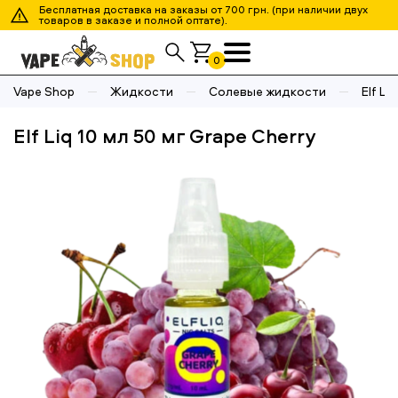
Бесплатная доставка на заказы от 700 грн. (при наличии двух
товаров в заказе и полной оптате).
0
Vape Shop
Жидкости
Солевые жидкости
Elf Liq
Elf Liq 10 мл 50 мг Grape Cherry