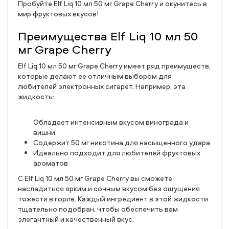
Пробуйте Elf Liq 10 мл 50 мг Grape Cherry и окунитесь в
мир фруктовых вкусов!
Преимущества Elf Liq 10 мл 50
мг Grape Cherry
Elf Liq 10 мл 50 мг Grape Cherry имеет ряд преимуществ,
которые делают ее отличным выбором для
любителей электронных сигарет. Например, эта
жидкость:
Обладает интенсивным вкусом винограда и
вишни
Содержит 50 мг никотина для насыщенного удара
Идеально подходит для любителей фруктовых
ароматов
С Elf Liq 10 мл 50 мг Grape Cherry вы сможете
насладиться ярким и сочным вкусом без ощущения
тяжести в горле. Каждый ингредиент в этой жидкости
тщательно подобран, чтобы обеспечить вам
элегантный и качественный вкус.