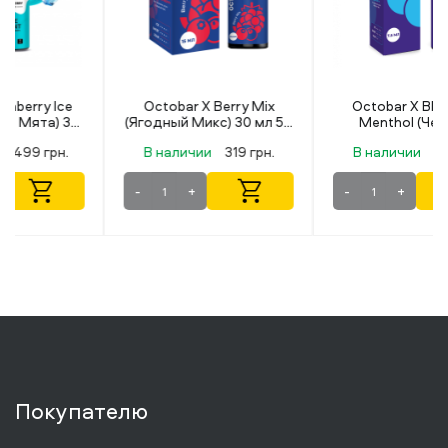
Octobar X Berry Mix
Octobar X Blueberry
(Ягодный Микс) 30 мл 50
Menthol (Черника
мг
Ментол) 30 мл 50 мг
В наличии
319 грн.
В наличии
319 грн.
-
+
-
+
Покупателю