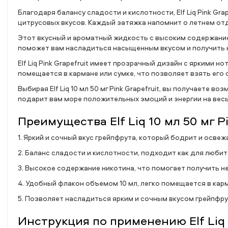
Благодаря балансу сладости и кислотности, Elf Liq Pink Gra
цитрусовых вкусов. Каждый затяжка напомнит о летнем отд
Этот вкусный и ароматный жидкость с высоким содержанием
поможет вам насладиться насыщенным вкусом и получить 
Elf Liq Pink Grapefruit имеет прозрачный дизайн с яркими 
помещается в кармане или сумке, что позволяет взять его 
Выбирая Elf Liq 10 мл 50 мг Pink Grapefruit, вы получаете
подарит вам море положительных эмоций и энергии на весь
Преимущества Elf Liq 10 мл 50 мг Pi
1. Яркий и сочный вкус грейпфрута, который бодрит и освеж
2. Баланс сладости и кислотности, подходит как для любит
3. Высокое содержание никотина, что помогает получить 
4. Удобный флакон объемом 10 мл, легко помещается в карм
5. Позволяет насладиться ярким и сочным вкусом грейпфру
Инструкция по применению Elf Liq 1