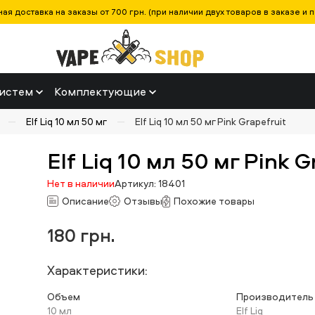
ая доставка на заказы от 700 грн. (при наличии двух товаров в заказе и п
истем
Комплектующие
Elf Liq 10 мл 50 мг
Elf Liq 10 мл 50 мг Pink Grapefruit
Elf Liq 10 мл 50 мг Pink G
Нет в наличии
Артикул: 18401
Описание
Отзывы
Похожие товары
180
грн.
Характеристики:
Объем
Производитель
10 мл
Elf Liq