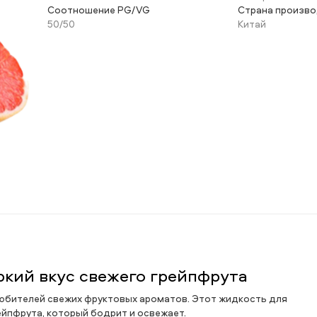
Соотношение PG/VG
Страна произв
50/50
Китай
: яркий вкус свежего грейпфрута
для любителей свежих фруктовых ароматов. Этот жидкость для
ейпфрута, который бодрит и освежает.