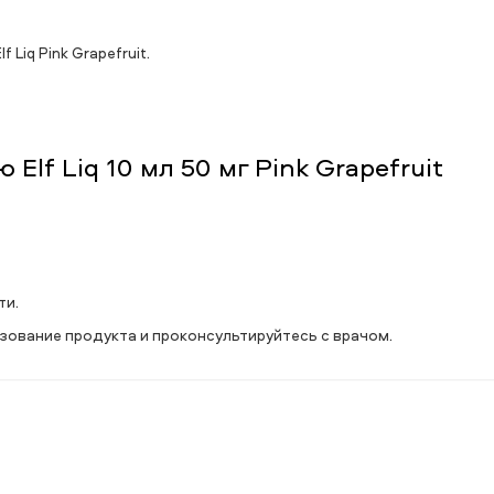
Liq Pink Grapefruit.
lf Liq 10 мл 50 мг Pink Grapefruit
ти.
зование продукта и проконсультируйтесь с врачом.