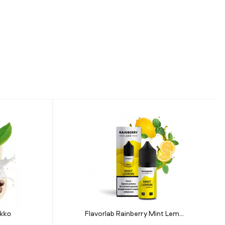
okko
Flavorlab Rainberry Mint Lemon (Мята Лимон) 30 мл 50 мг