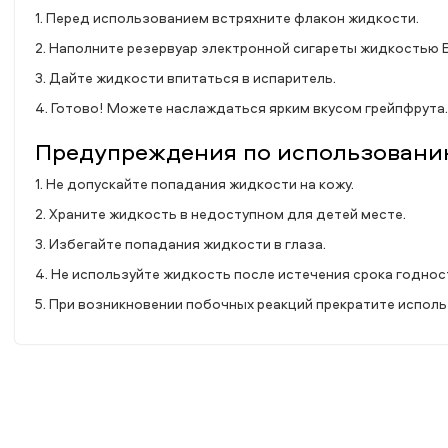
1. Перед использованием встряхните флакон жидкости.
2. Наполните резервуар электронной сигареты жидкостью Elf 
3. Дайте жидкости впитаться в испаритель.
4. Готово! Можете наслаждаться ярким вкусом грейпфрута.
Предупреждения по использованию E
1. Не допускайте попадания жидкости на кожу.
2. Храните жидкость в недоступном для детей месте.
3. Избегайте попадания жидкости в глаза.
4. Не используйте жидкость после истечения срока годнос
5. При возникновении побочных реакций прекратите исполь