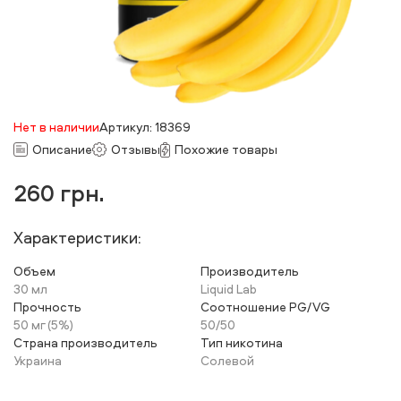
Нет в наличии
Артикул: 18369
Описание
Отзывы
Похожие товары
260
грн.
Характеристики:
Объем
Производитель
30 мл
Liquid Lab
Прочность
Соотношение PG/VG
50 мг (5%)
50/50
Страна производитель
Тип никотина
Украина
Солевой