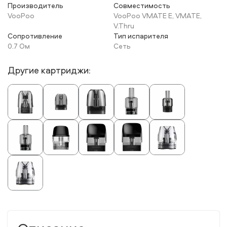
Производитель
Совместимость
VooPoo
VooPoo VMATE E, VMATE,
V.Thru
Сопротивление
Тип испарителя
0.7 Ом
Сеть
Другие картриджи: