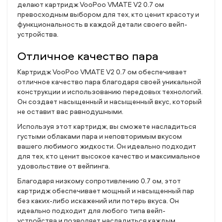
делают картридж VooPoo VMATE V2 0.7 ом
превосходным выбором для тех, кто ценит красоту и
функциональность в каждой детали своего вейп-
устройства.
Отличное качество пара
Картридж VooPoo VMATE V2 0.7 ом обеспечивает
отличное качество пара благодаря своей уникальной
конструкции и использованию передовых технологий.
Он создает насыщенный и насыщенный вкус, который
не оставит вас равнодушными.
Используя этот картридж, вы сможете насладиться
густыми облаками пара и неповторимым вкусом
вашего любимого жидкости. Он идеально подходит
для тех, кто ценит высокое качество и максимальное
удовольствие от вейпинга.
Благодаря низкому сопротивлению 0.7 ом, этот
картридж обеспечивает мощный и насыщенный пар
без каких-либо искажений или потерь вкуса. Он
идеально подходит для любого типа вейп-
устройства и позволяет насладиться каждым