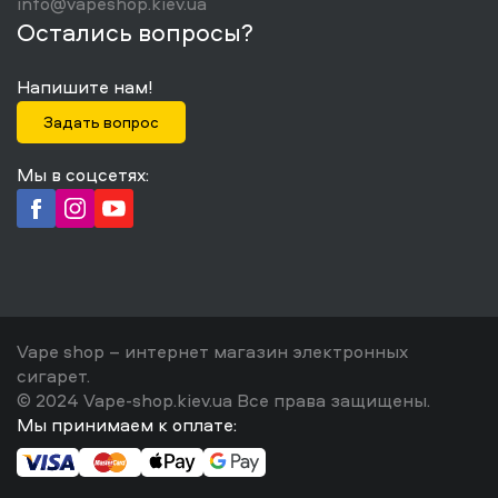
info@vapeshop.kiev.ua
Остались вопросы?
Напишите нам!
Задать вопрос
Мы в соцсетях:
Vape shop – интернет магазин электронных
сигарет.
© 2024 Vape-shop.kiev.ua Все права защищены.
Мы принимаем к оплате: