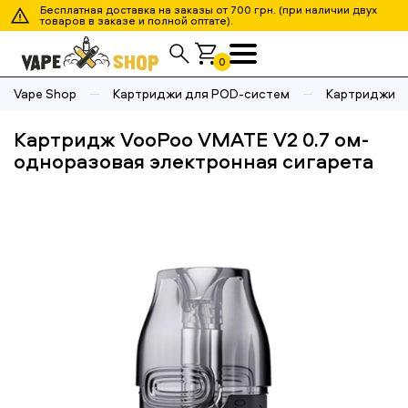
Бесплатная доставка на заказы от 700 грн. (при наличии двух
товаров в заказе и полной оптате).
0
Vape Shop
Картриджи для POD-систем
Картриджи 
Картридж VooPoo VMATE V2 0.7 ом-
одноразовая электронная сигарета