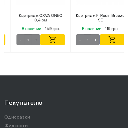
Картридж OXVA ONEO
Картридж F-Resin Breeze
0,4 ом
SE
В наличии
149 грн.
В наличии
119 грн.
-
+
-
+
Покупателю
Одноразки
Жидкости