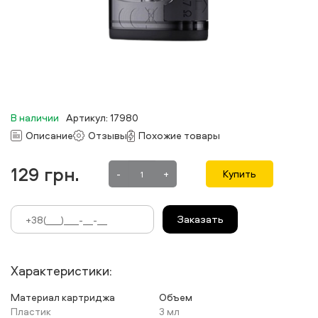
В наличии
Артикул: 17980
Описание
Отзывы
Похожие товары
129
грн.
-
+
Купить
Заказать
Характеристики:
Материал картриджа
Объем
Пластик
3 мл