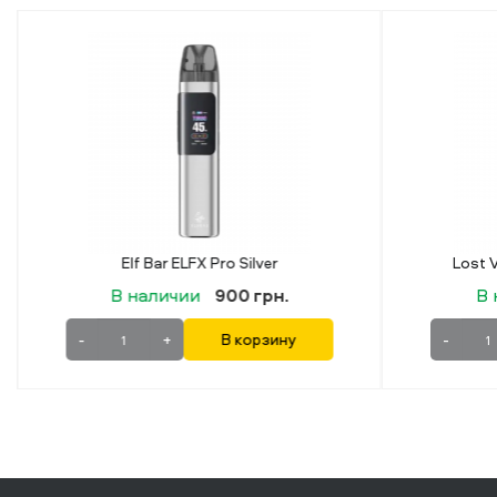
Elf Bar ELFX Pro Silver
В наличии
900 грн.
В 
-
+
В корзину
-