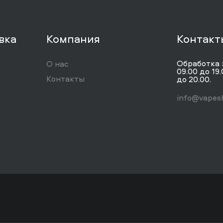
вка
Компания
Контакт
Обработка 
О нас
09.00 до 19.
Контакты
до 20.00.
info@vapesh