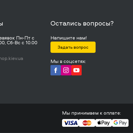
ы
Остались вопросы?
заявок Пн-Пт с
Напишите нам!
00, Сб-Вс с 10.00
Задать вопрос
op.kiev.ua
Мы в соцсетях:
Мы принимаем к оплате: