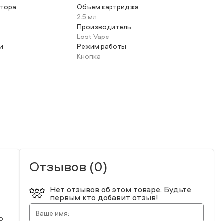
ятора
Объем картриджа
2.5 мл
Производитель
Lost Vape
и
Режим работы
Кнопка
Отзывов (0)
Нет отзывов об этом товаре. Будьте
первым кто добавит отзыв!
о