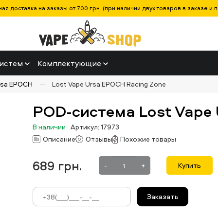
ая доставка на заказы от 700 грн. (при наличии двух товаров в заказе и п
истем
Комплектующие
rsa EPOCH
Lost Vape Ursa EPOCH Racing Zone
POD-система Lost Vape 
В наличии
Артикул: 17973
Описание
Отзывы
Похожие товары
689
грн.
-
+
Купить
Заказать