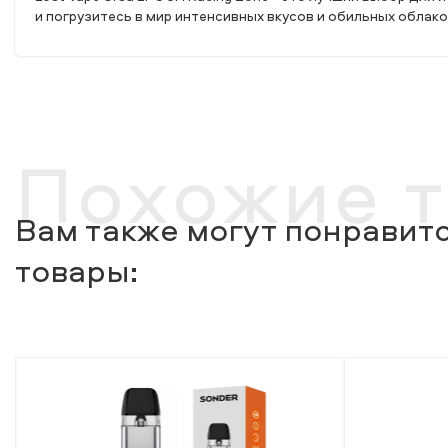
и погрузитесь в мир интенсивных вкусов и обильных облако
Похожие 
Вам также могут понравитс
товары: