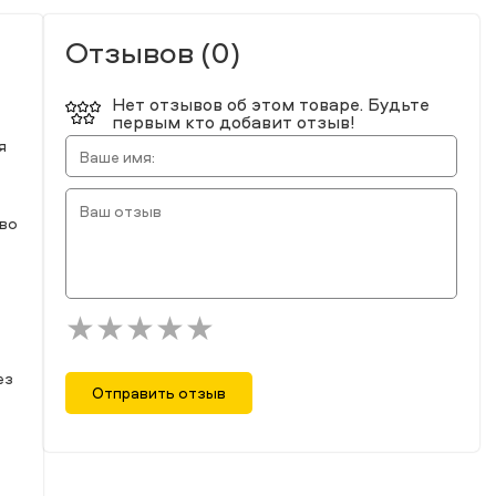
Отзывов (0)
Нет отзывов об этом товаре. Будьте
первым кто добавит отзыв!
я
тво
я
ез
Отправить отзыв