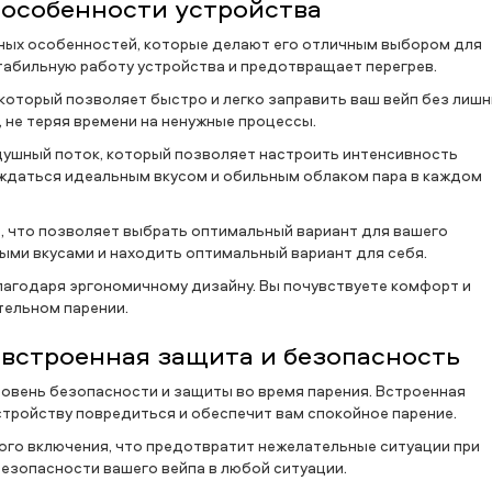
: особенности устройства
ьных особенностей, которые делают его отличным выбором для
табильную работу устройства и предотвращает перегрев.
оторый позволяет быстро и легко заправить ваш вейп без лишн
 не теряя времени на ненужные процессы.
здушный поток, который позволяет настроить интенсивность
аждаться идеальным вкусом и обильным облаком пара в каждом
, что позволяет выбрать оптимальный вариант для вашего
ми вкусами и находить оптимальный вариант для себя.
благодаря эргономичному дизайну. Вы почувствуете комфорт и
тельном парении.
: встроенная защита и безопасность
ровень безопасности и защиты во время парения. Встроенная
стройству повредиться и обеспечит вам спокойное парение.
ного включения, что предотвратит нежелательные ситуации при
безопасности вашего вейпа в любой ситуации.