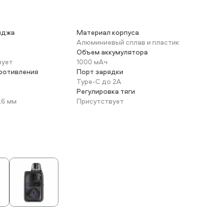
иджа
Материал корпуса
Алюминиевый сплав и пластик
Объем аккумулятора
вует
1000 мАч
ротивления
Порт зарядки
Type-C до 2А
Регулировка тяги
,6 мм
Присутствует