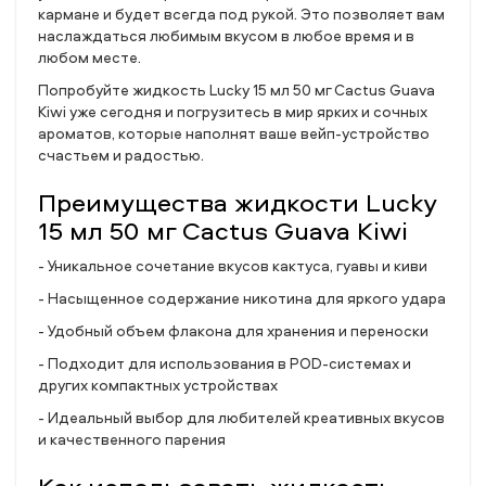
кармане и будет всегда под рукой. Это позволяет вам
наслаждаться любимым вкусом в любое время и в
любом месте.
Попробуйте жидкость Lucky 15 мл 50 мг Cactus Guava
Kiwi уже сегодня и погрузитесь в мир ярких и сочных
ароматов, которые наполнят ваше вейп-устройство
счастьем и радостью.
Преимущества жидкости Lucky
15 мл 50 мг Cactus Guava Kiwi
- Уникальное сочетание вкусов кактуса, гуавы и киви
- Насыщенное содержание никотина для яркого удара
- Удобный объем флакона для хранения и переноски
- Подходит для использования в POD-системах и
других компактных устройствах
- Идеальный выбор для любителей креативных вкусов
и качественного парения