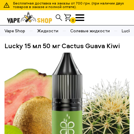
Бесплатная доставка на заказы от 700 грн. (при наличии двух
товаров в заказе и полной оптате).
0
Vape Shop
Жидкости
Солевые жидкости
Lucky
Lucky 15 мл 50 мг Cactus Guava Kiwi