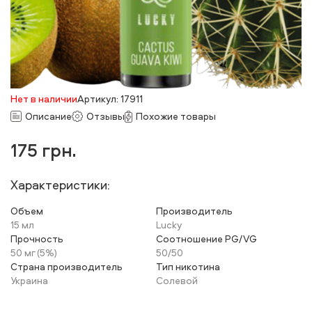
Нет в наличии
Артикул: 17911
Описание
Отзывы
Похожие товары
175
грн.
Характеристики:
Объем
Производитель
15 мл
Lucky
Прочность
Соотношение PG/VG
50 мг (5%)
50/50
Страна производитель
Тип никотина
Украина
Солевой