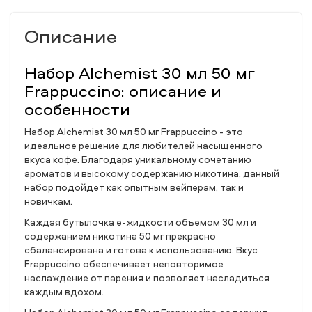
Описание
Набор Alchemist 30 мл 50 мг
Frappuccino: описание и
особенности
Набор Alchemist 30 мл 50 мг Frappuccino - это
идеальное решение для любителей насыщенного
вкуса кофе. Благодаря уникальному сочетанию
ароматов и высокому содержанию никотина, данный
набор подойдет как опытным вейперам, так и
новичкам.
Каждая бутылочка е-жидкости объемом 30 мл и
содержанием никотина 50 мг прекрасно
сбалансирована и готова к использованию. Вкус
Frappuccino обеспечивает неповторимое
наслаждение от парения и позволяет насладиться
каждым вдохом.