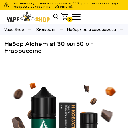
Бесплатная доставка на заказы от 700 грн. (при наличии двух
товаров в заказе и полной оптате).
0
Vape Shop
Жидкости
Наборы для самозамеса
Набор Alchemist 30 мл 50 мг
Frappuccino