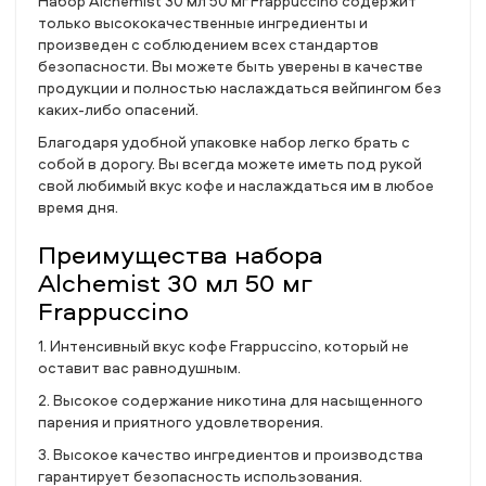
Набор Alchemist 30 мл 50 мг Frappuccino содержит
только высококачественные ингредиенты и
произведен с соблюдением всех стандартов
безопасности. Вы можете быть уверены в качестве
продукции и полностью наслаждаться вейпингом без
каких-либо опасений.
Благодаря удобной упаковке набор легко брать с
собой в дорогу. Вы всегда можете иметь под рукой
свой любимый вкус кофе и наслаждаться им в любое
время дня.
Преимущества набора
Alchemist 30 мл 50 мг
Frappuccino
1. Интенсивный вкус кофе Frappuccino, который не
оставит вас равнодушным.
2. Высокое содержание никотина для насыщенного
парения и приятного удовлетворения.
3. Высокое качество ингредиентов и производства
гарантирует безопасность использования.