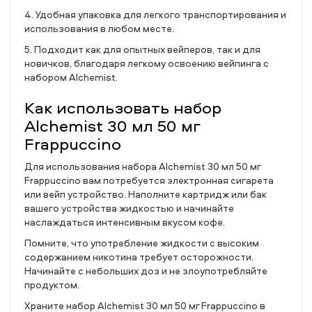
4. Удобная упаковка для легкого транспортирования и
использования в любом месте.
5. Подходит как для опытных вейперов, так и для
новичков, благодаря легкому освоению вейпинга с
набором Alchemist.
Как использовать набор
Alchemist 30 мл 50 мг
Frappuccino
Для использования набора Alchemist 30 мл 50 мг
Frappuccino вам потребуется электронная сигарета
или вейп устройство. Наполните картридж или бак
вашего устройства жидкостью и начинайте
наслаждаться интенсивным вкусом кофе.
Помните, что употребление жидкости с высоким
содержанием никотина требует осторожности.
Начинайте с небольших доз и не злоупотребляйте
продуктом.
Храните набор Alchemist 30 мл 50 мг Frappuccino в