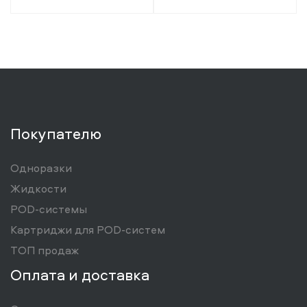
Покупателю
Одноразки
Жидкости
POD-системы
Картриджи для POD-систем
ТОП продаж
Оплата и доставка