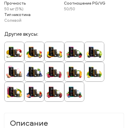
Прочность
Соотношение PG/VG
50 мг (5%)
50/50
Тип никотина
Солевой
Другие вкусы:
Описание