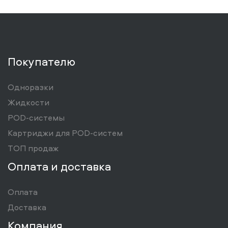
Покупателю
Одноразки
Жидкости
POD-системы
Картриджи для POD-систем
ТОП продаж
Оплата и доставка
Оплата
Доставка
Компания