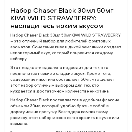
Набор Chaser Black 30мл 50мг
KIWI WILD STRAWBERRY:
насладитесь ярким вкусом
Набор Chaser Black 30мл 50мг KIWI WILD STRAWBERRY
– это отличный выбор для любителей фруктовых
ароматов. Сочетание киви и дикой земляники создает
неповторимый вкус, который понравится каждому
вейперу.
Этот жидкость идеально подходит для тех, кто
предпочитает яркие и сладкие вкусы. Кроме того,
содержание никотина составляет 50мг, что делает
этот набор отличным выбором для тех, кто
нуждается в достаточном количестве никотина.
Набор Chaser Black поставляется в удобном флаконе
объемом 30мл, который удобно брать с собой в
дорогу или на прогулку. Благодаря компактному
размеру, этот набор можно легко хранить в сумке или
кармане.