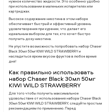
нужное количество жидкости. Это особенно удобно
при использовании в маленьких испарителях или
картриджах.
Высокое содержание никотина в этом наборе
обеспечивает быстрый и эффективный уровень
удовлетворения при курении, что делает его
идеальным выбором для тех, кто хочет быстро
получить дозу никотина.
Не упустите возможность попробовать набор Chaser
Black 30мл 50мг KIWI WILD STRAWBERRY и
насладиться ярким вкусом фруктов в любое время
дня!
Как правильно использовать
набор Chaser Black 30мл 50мг
KIWI WILD STRAWBERRY
Для того чтобы получить максимальное
удовольствие от использования набора Chaser Black
30мл 50мг KIWI WILD STRAWBERRY, следуйте простым
рекомендациям по применению. Перед