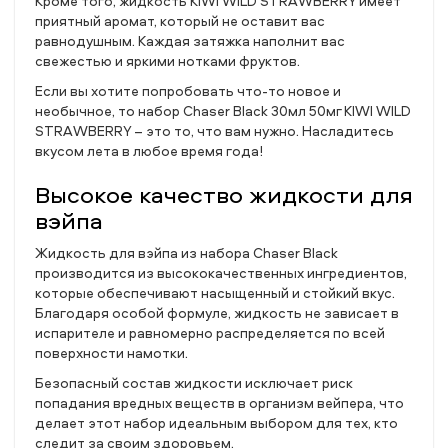
Кроме того, жидкость KIWI WILD STRAWBERRY имеет
приятный аромат, который не оставит вас
равнодушным. Каждая затяжка наполнит вас
свежестью и яркими нотками фруктов.
Если вы хотите попробовать что-то новое и
необычное, то набор Chaser Black 30мл 50мг KIWI WILD
STRAWBERRY – это то, что вам нужно. Насладитесь
вкусом лета в любое время года!
Высокое качество жидкости для
вэйпа
Жидкость для вэйпа из набора Chaser Black
производится из высококачественных ингредиентов,
которые обеспечивают насыщенный и стойкий вкус.
Благодаря особой формуле, жидкость не зависает в
испарителе и равномерно распределяется по всей
поверхности намотки.
Безопасный состав жидкости исключает риск
попадания вредных веществ в организм вейпера, что
делает этот набор идеальным выбором для тех, кто
следит за своим здоровьем.