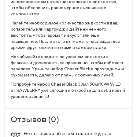
использованием встряхните флакон с жидкостью,
чтобы обеспечить равномерное смешивание
компонентов.
Налейте необходимое количество жидкости в ваш
испаритель или картридж и дайте ей немного
выстоять, чтобы аромат и вкус стали еще
насыщеннее. После этого вы можете наслаждаться
яркими фруктовыми нотками в каждом вдохе.
Не забывайте следить за уровнем жидкости в
флаконе и дозировать ее правильно, чтобы избежать
перелива. Храните набор Chaser Black в прохладном и
сухом месте, далеко от прямых солнечных лучей.
Попробуйте набор Chaser Black 30мл 50мг KIWI WILD
STRAWBERRY уже сегодня и откройте для себя новый
уровень вэйпинга!
Отзывов (0)
Нет отзывов об этом товаре. Будьте