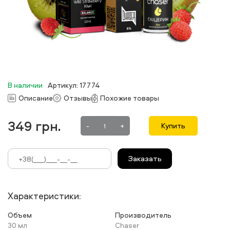
В наличии
Артикул: 17774
Описание
Отзывы
Похожие товары
349
грн.
-
+
Купить
Заказать
Характеристики:
Объем
Производитель
30 мл
Chaser