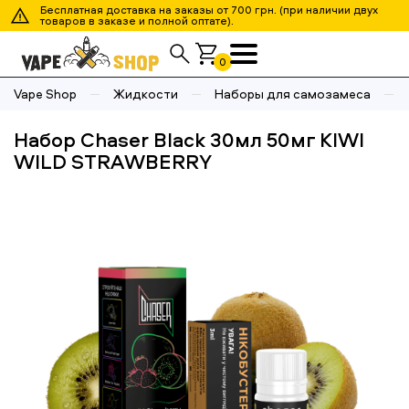
Бесплатная доставка на заказы от 700 грн. (при наличии двух
товаров в заказе и полной оптате).
0
Vape Shop
Жидкости
Наборы для самозамеса
Набор Chaser Black 30мл 50мг KIWI
WILD STRAWBERRY