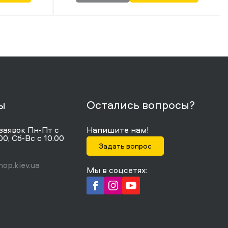
ы
Остались вопросы?
заявок Пн-Пт с
Напишите нам!
00, Сб-Вс с 10.00
Задать вопрос
op.kiev.ua
Мы в соцсетях: