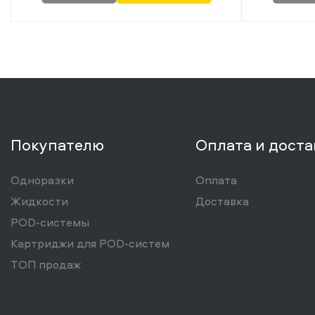
Покупателю
Оплата и доста
Одноразки
Оплата
Жидкости
Доставка
POD-системы
Картриджи для POD-систем
ТОП продаж