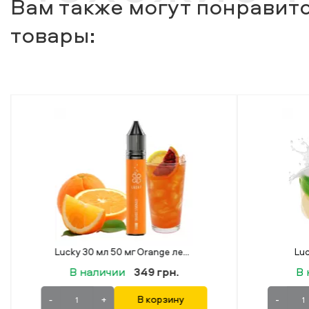
Вам также могут понравитс
товары:
Lucky 30 мл 50 мг Orange лемонад
Lucky 30 мл 50 мг Mokko
349 грн.
В наличии
349 грн.
В корзину
-
+
В корзину