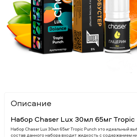
Описание
Набор Chaser Lux 30мл 65мг Tropic
Набор Chaser Lux 30мл 65мг Tropic Punch это идеальный в
состав данного набора входит жидкость с содержанием ник