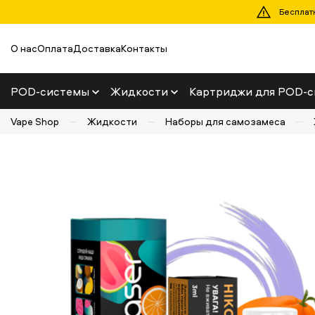
Бесплатн
О нас
Оплата
Доставка
Контакты
POD-системы
Жидкости
Картриджи для POD-с
Vape Shop
Жидкости
Наборы для самозамеса