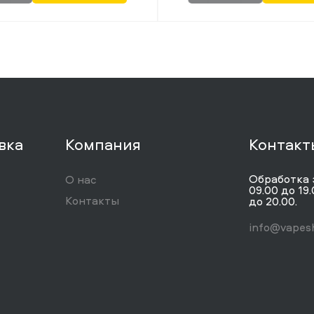
вка
Компания
Контакт
Обработка 
О нас
09.00 до 19.
Контакты
до 20.00.
info@vapesh